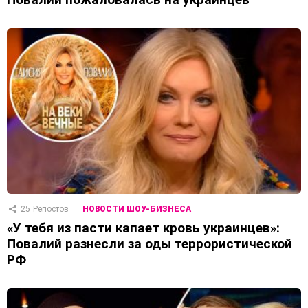
25
Репостов
НОВОСТИ ШОУ-БИЗНЕСА
«У тебя из пасти капает кровь украинцев»:
Повалий разнесли за оды террористической
РФ