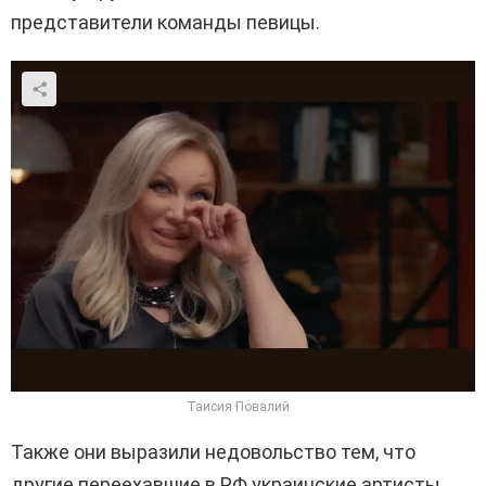
представители команды певицы.
Таисия Повалий
Также они выразили недовольство тем, что
другие переехавшие в РФ украинские артисты