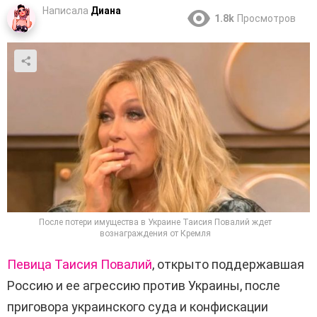
Написала
Диана
1.8k
Просмотров
После потери имущества в Украине Таисия Повалий ждет
вознаграждения от Кремля
Певица Таисия Повалий
, открыто поддержавшая
Россию и ее агрессию против Украины, после
приговора украинского суда и конфискации