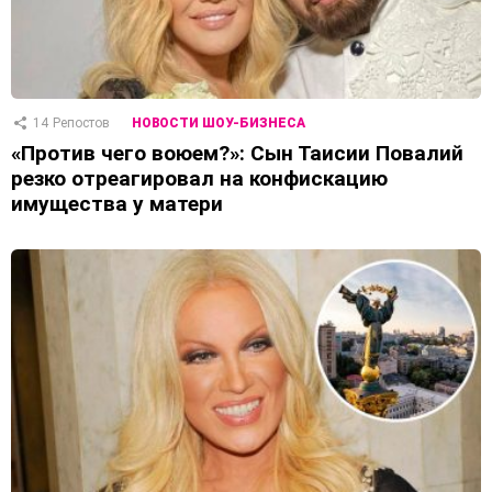
14
Репостов
НОВОСТИ ШОУ-БИЗНЕСА
«Против чего воюем?»: Сын Таисии Повалий
резко отреагировал на конфискацию
имущества у матери