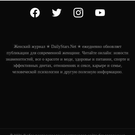
facebook
twitter
instagram
youtube
Женский журнал ✭ DailyStars.Net ✭ ежедневно обновляет
публикации для современной женщине. Читайте онлайн: новости
знаменитостей, все о красоте и моде, здоровье и питании, спорте и
эффективных диетах, отношениях и сексе, карьере и семье,
человеческой психологии и другую полезную информацию.