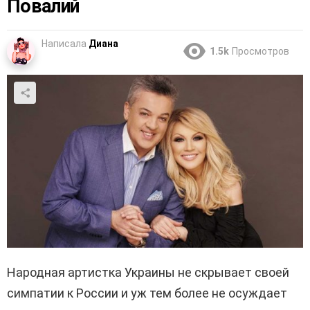
Повалий
Написала
Диана
1.5k
Просмотров
Народная артистка Украины не скрывает своей
симпатии к России и уж тем более не осуждает