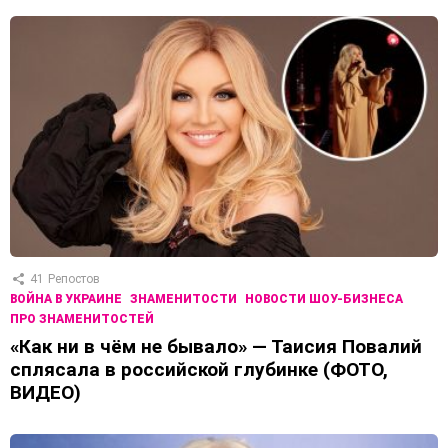
41
Репостов
ВОЙНА В УКРАИНЕ
ЗНАМЕНИТОСТИ
НОВОСТИ ШОУ-БИЗНЕСА
ПРО ЗНАМЕНИТОСТЕЙ
«Как ни в чём не бывало» — Таисия Повалий
сплясала в российской глубинке (ФОТО,
ВИДЕО)