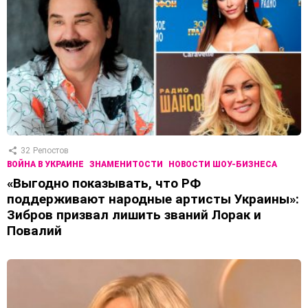
32
Репостов
ВОЙНА В УКРАИНЕ
ЗНАМЕНИТОСТИ
НОВОСТИ ШОУ-БИЗНЕСА
«Выгодно показывать, что РФ
поддерживают народные артисты Украины»:
Зибров призвал лишить званий Лорак и
Повалий