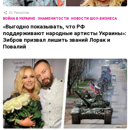
32
Репостов
ВОЙНА В УКРАИНЕ
ЗНАМЕНИТОСТИ
НОВОСТИ ШОУ-БИЗНЕСА
«Выгодно показывать, что РФ
поддерживают народные артисты Украины»:
Зибров призвал лишить званий Лорак и
Повалий