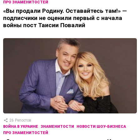
ПРО ЗНАМЕНИТОСТЕЙ
«Вы продали Родину. Оставайтесь там!» —
подписчики не оценили первый с начала
войны пост Таисии Повалий
26
Репостов
ВОЙНА В УКРАИНЕ
ЗНАМЕНИТОСТИ
НОВОСТИ ШОУ-БИЗНЕСА
ПРО ЗНАМЕНИТОСТЕЙ