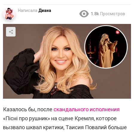
Написала
Диана
1.8k
Просмотров
Казалось бы, после
скандального исполнения
«Пісні про рушник» на сцене Кремля, которое
вызвало шквал критики, Таисия Повалий больше