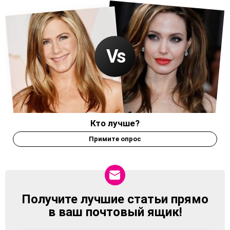
Кто лучше?
Примите опрос
Получите лучшие статьи прямо
NEWSLETTER
в ваш почтовый ящик!