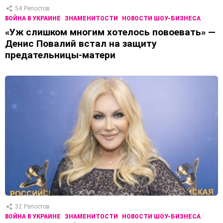
54
Репостов
ВОЙНА В УКРАИНЕ
ЗНАМЕНИТОСТИ
НОВОСТИ ШОУ-БИЗНЕСА
«Уж слишком многим хотелось повоевать» —
Денис Повалий встал на защиту
предательницы-матери
32
Репостов
ВОЙНА В УКРАИНЕ
ЗНАМЕНИТОСТИ
НОВОСТИ ШОУ-БИЗНЕСА