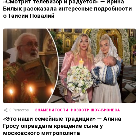
«Смотрит телевизор и радуется» — Ирина
Билык рассказала интересные подробности
о Таисии Повалий
0
Репостов
ЗНАМЕНИТОСТИ
НОВОСТИ ШОУ-БИЗНЕСА
«Это наши семейные традиции» — Алина
Гросу оправдала крещение сына у
московского митрополита