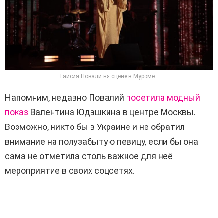
Таисия Повали на сцене в Муроме
Напомним, недавно Повалий
посетила модный
показ
Валентина Юдашкина в центре Москвы.
Возможно, никто бы в Украине и не обратил
внимание на полузабытую певицу, если бы она
сама не отметила столь важное для неё
мероприятие в своих соцсетях.