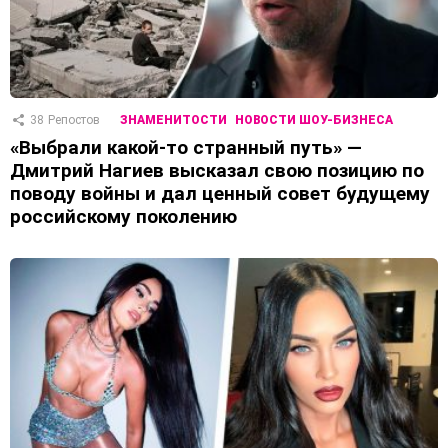
38
Репостов
ЗНАМЕНИТОСТИ
НОВОСТИ ШОУ-БИЗНЕСА
«Выбрали какой-то странный путь» —
Дмитрий Нагиев высказал свою позицию по
поводу войны и дал ценный совет будущему
российскому поколению