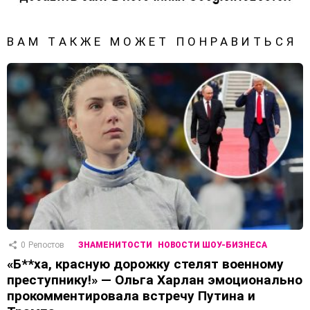
ВАМ ТАКЖЕ МОЖЕТ ПОНРАВИТЬСЯ
0
Репостов
ЗНАМЕНИТОСТИ
НОВОСТИ ШОУ-БИЗНЕСА
«Б**ха, красную дорожку стелят военному
преступнику!» — Ольга Харлан эмоционально
прокомментировала встречу Путина и