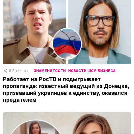
0
Репостов
ЗНАМЕНИТОСТИ
НОВОСТИ ШОУ-БИЗНЕСА
Работает на РосТВ и подыгрывает
пропаганде: известный ведущий из Донецка,
призвавший украинцев к единству, оказался
предателем