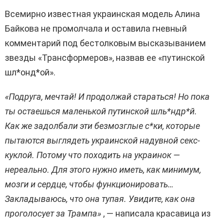
Всемирно известная украинская модель Алина
Байкова не промолчала и оставила гневный
комментарий под бестолковым высказыванием
звезды «Трансформеров», назвав ее «путинской
шл*онд*ой».
«Подруга, мечтай! И продолжай стараться! Но пока
ты остаешься маленькой путинской шль*ндр*й.
Как же задолбали эти безмозглые с*ки, которые
пытаются выглядеть украинской надувной секс-
куклой. Потому что походить на украинок —
нереально. Для этого нужно иметь, как минимум,
мозги и сердце, чтобы функционировать…
Закладываюсь, что она тупая. Увидите, как она
проголосует за Трампа»
, — написала красавица из