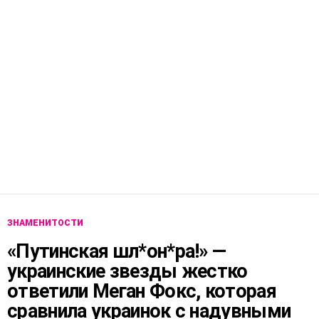
ЗНАМЕНИТОСТИ
«Путинская шл*он*ра!» —
украинские звезды жестко
ответили Меган Фокс, которая
сравнила украинок с надувными