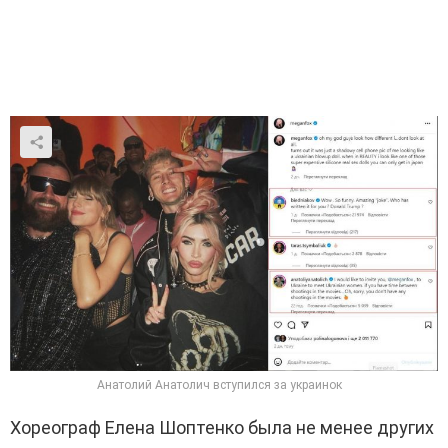
Анатолий Анатолич вступился за украинок
Хореограф Елена Шоптенко была не менее других