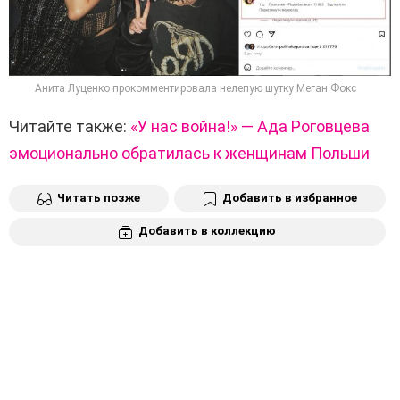
Анита Луценко прокомментировала нелепую шутку Меган Фокс
Читайте также:
«У нас война!» — Ада Роговцева
эмоционально обратилась к женщинам Польши
Читать позже
Добавить в избранное
Добавить в коллекцию