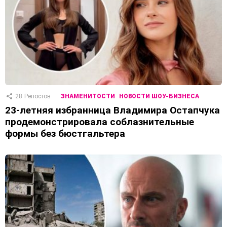
28
Репостов
ЗНАМЕНИТОСТИ
НОВОСТИ ШОУ-БИЗНЕСА
23-летняя избранница Владимира Остапчука
продемонстрировала соблазнительные
формы без бюстгальтера