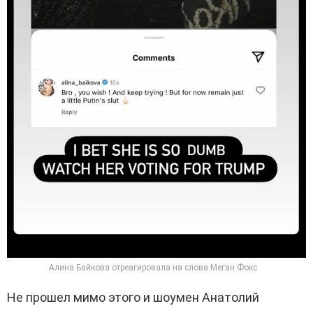
Алина Байкова отреагировала на слова Меган Фокс
Не прошел мимо этого и шоумен Анатолий