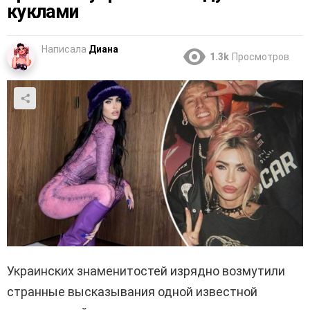
куклами
Написала
Диана
1.3k
Просмотров
Украинских знаменитостей изрядно возмутили
странные высказывания одной известной