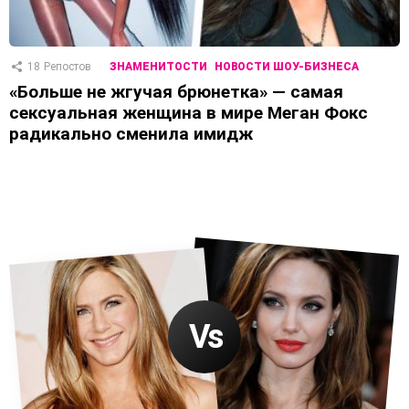
18
Репостов
ЗНАМЕНИТОСТИ
НОВОСТИ ШОУ-БИЗНЕСА
«Больше не жгучая брюнетка» — самая
сексуальная женщина в мире Меган Фокс
радикально сменила имидж