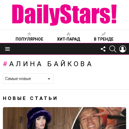
ПОПУЛЯРНОЕ
ХИТ-ПАРАД
В ТРЕНДЕ
FOLLOW
SEARC
L
US
Меню
АЛИНА БАЙКОВА
НОВЫЕ СТАТЬИ