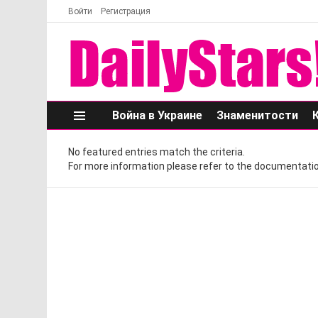
Войти
Регистрация
Война в Украине
Знаменитости
Меню
No featured entries match the criteria.
For more information please refer to the documentatio