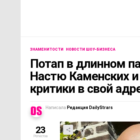
ЗНАМЕНИТОСТИ
НОВОСТИ ШОУ-БИЗНЕСА
Потап в длинном п
Настю Каменских и
критики в свой адр
Написала
Редакция DailyStrars
23
Репостов