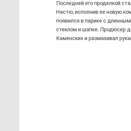
Последней его проделкой ста
Настю, исполнив ее новую ко
появился в парике с длинным
стеклом и шапке. Продюсер 
Каменских и размахивал рука