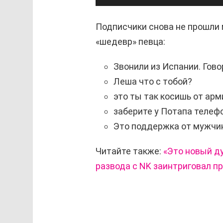
Подписчики снова не прошли
«шедевр» певца:
Звонили из Испании. Гово
Леша что с тобой?
это ты так косишь от арм
заберите у Потапа телеф
Это поддержка от мужчи
Читайте также:
«Это новый ду
развода с NK заинтриговал п