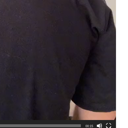
00:15