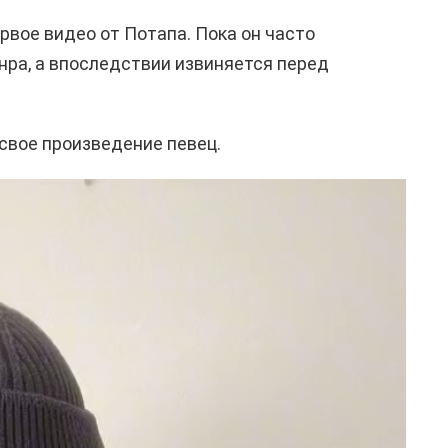
ервое видео от Потапа. Пока он часто
нра, а впоследствии извиняется перед
 свое произведение певец.