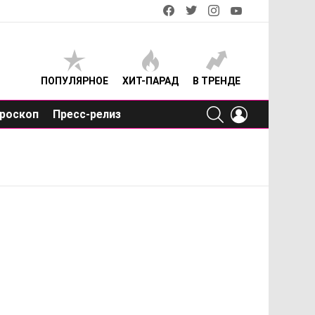
facebook
twitter
instagram
youtube
ПОПУЛЯРНОЕ
ХИТ-ПАРАД
В ТРЕНДЕ
SEARCH
LOGIN
роскоп
Пресс-релиз