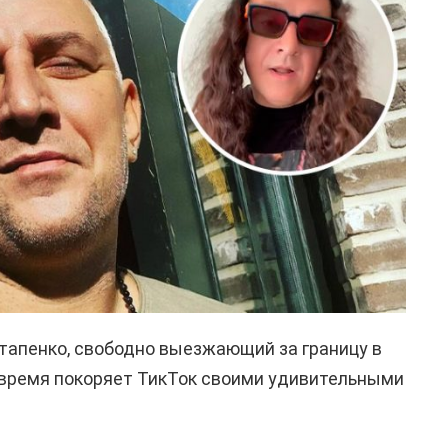
тапенко, свободно выезжающий за границу в
 время покоряет ТикТок своими удивительными