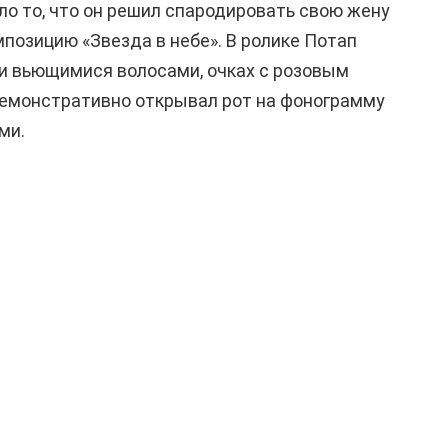
ло то, что он решил спародировать свою жену
мпозицию «Звезда в небе». В ролике Потап
и вьющимися волосами, очках с розовым
демонстративно открывал рот на фонограмму
ми.