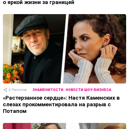
о яркой жизни за границей
0
Репостов
ЗНАМЕНИТОСТИ
НОВОСТИ ШОУ-БИЗНЕСА
«Растерзанное сердце»: Настя Каменских в
слезах прокомментировала на разрыв с
Потапом