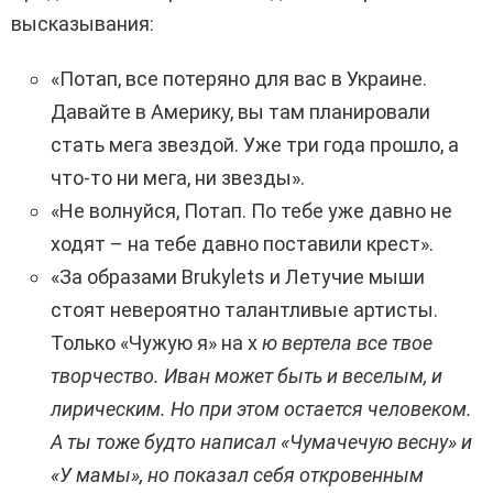
высказывания:
«Потап, все потеряно для вас в Украине.
Давайте в Америку, вы там планировали
стать мега звездой. Уже три года прошло, а
что-то ни мега, ни звезды».
«Не волнуйся, Потап. По тебе уже давно не
ходят – на тебе давно поставили крест».
«За образами Brukylets и Летучие мыши
стоят невероятно талантливые артисты.
Только «Чужую я» на х
ю вертела все твое
творчество. Иван может быть и веселым, и
лирическим. Но при этом остается человеком.
А ты тоже будто написал «Чумачечую весну» и
«У мамы», но показал себя откровенным