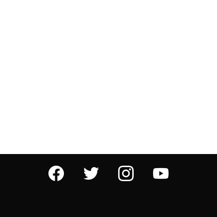
facebook
twitter
instagram
youtube