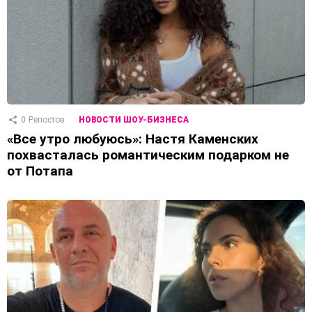
0
Репостов
НОВОСТИ ШОУ-БИЗНЕСА
«Все утро любуюсь»: Настя Каменских
похвасталась романтическим подарком не
от Потапа