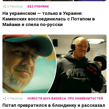
0
Репостов
БЕЗ РУБРИКИ
На украинском — только в Украине:
Каменских воссоединилась с Потапом в
Майами и спела по-русски
0
Репостов
НОВОСТИ ШОУ-БИЗНЕСА
ПРО ЗНАМЕНИТОСТЕЙ
Потап превратился в блондинку и рассказал