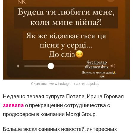
Скриншот: www.instagram.com/realpotap
Недавно первая супруга Потапа, Ирина Горовая
заявила
о прекращении сотрудничества с
продюсером в компании Mozgi Group.
Больше эксклюзивных новостей, интересных