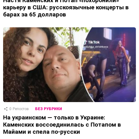
Настя Каменских и Потап «похоронили»
карьеру в США: русскоязычные концерты в
барах за 65 долларов
0
Репостов
БЕЗ РУБРИКИ
На украинском — только в Украине:
Каменских воссоединилась с Потапом в
Майами и спела по-русски