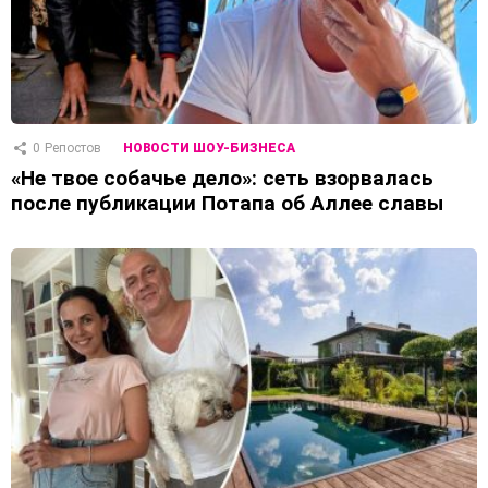
0
Репостов
НОВОСТИ ШОУ-БИЗНЕСА
«Не твое собачье дело»: сеть взорвалась
после публикации Потапа об Аллее славы