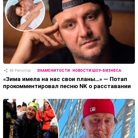
48
Репостов
ЗНАМЕНИТОСТИ
НОВОСТИ ШОУ-БИЗНЕСА
«Зима имела на нас свои планы…» — Потап
прокомментировал песню NK о расставании