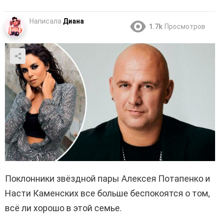
Написала
Диана
1.7k
Просмотров
Поклонники звёздной пары Алексея Потапенко и
Насти Каменских все больше беспокоятся о том,
всё ли хорошо в этой семье.