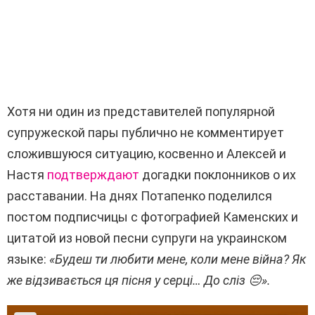
Хотя ни один из представителей популярной
супружеской пары публично не комментирует
сложившуюся ситуацию, косвенно и Алексей и
Настя
подтверждают
догадки поклонников о их
расставании. На днях Потапенко поделился
постом подписчицы с фотографией Каменских и
цитатой из новой песни супруги на украинском
языке:
«Будеш ти любити мене, коли мене війна? Як
же відзивається ця пісня у серці… До сліз 😔».