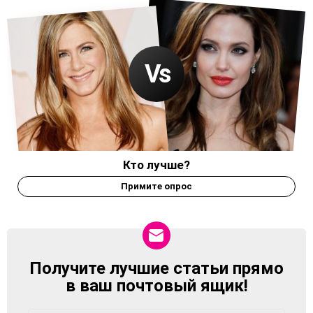
Кто лучше?
Примите опрос
Получите лучшие статьи прямо
NEWSLETTER
в ваш почтовый ящик!