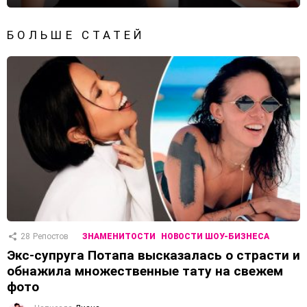
БОЛЬШЕ СТАТЕЙ
28
Репостов
ЗНАМЕНИТОСТИ
НОВОСТИ ШОУ-БИЗНЕСА
Экс-супруга Потапа высказалась о страсти и
обнажила множественные тату на свежем
фото