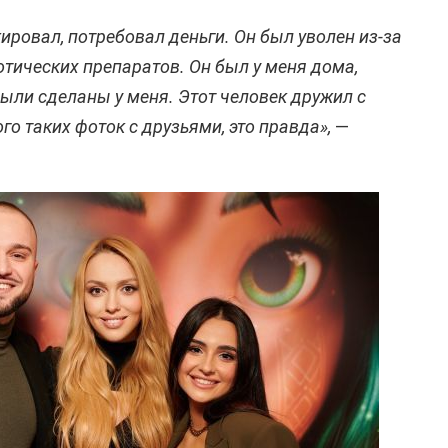
ровал, потребовал деньги. Он был уволен из-за
отических препаратов. Он был у меня дома,
были сделаны у меня. Этот человек дружил с
го таких фоток с друзьями, это правда»,
—