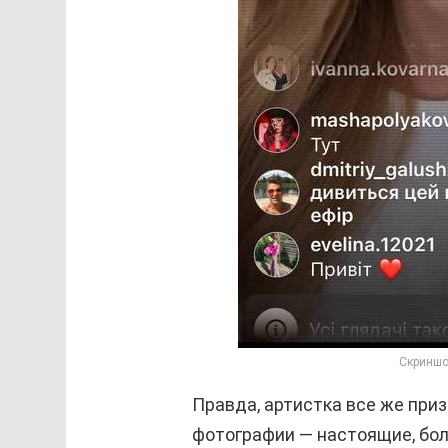
Скриншо
Правда, артистка все же при
фотографии — настоящие, боле