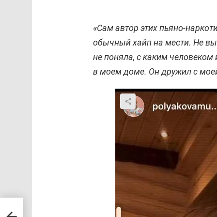
«Сам автор этих пьяно-наркоти
обычный хайп на мести. Не вы
не поняла, с каким человеком
в моем доме. Он дружил с мое
бя с