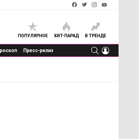
facebook
twitter
instagram
youtube
ПОПУЛЯРНОЕ
ХИТ-ПАРАД
В ТРЕНДЕ
SEARCH
LOGIN
роскоп
Пресс-релиз