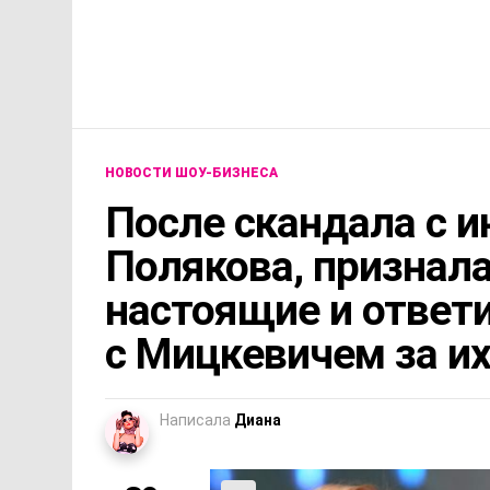
НОВОСТИ ШОУ-БИЗНЕСА
После скандала с 
Полякова, признала
настоящие и ответи
с Мицкевичем за и
Написала
Диана