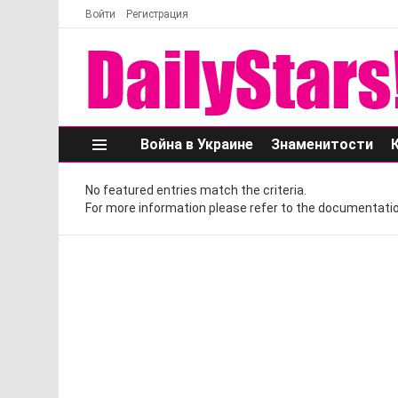
Войти
Регистрация
Война в Украине
Знаменитости
Меню
No featured entries match the criteria.
For more information please refer to the documentatio