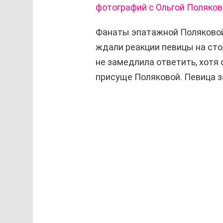
фотографий с Ольгой Поляков
Фанаты эпатажной Поляковой
ждали реакции певицы на сто
не замедлила ответить, хотя 
присуще Поляковой. Певица з