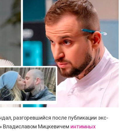
ндал, разгоревшийся после публикации экс-
» Владиславом Мицкевичем
интимных