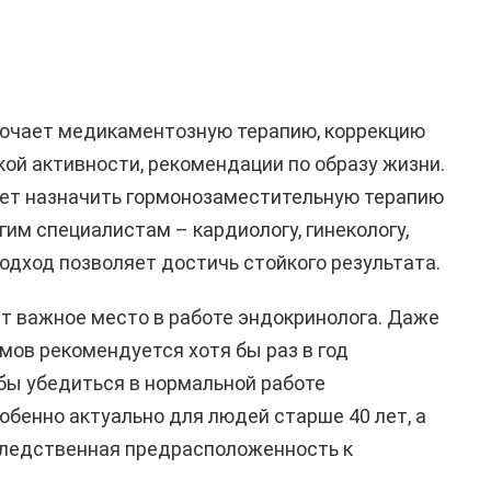
лючает медикаментозную терапию, коррекцию
кой активности, рекомендации по образу жизни.
ет назначить гормонозаместительную терапию
гим специалистам – кардиологу, гинекологу,
одход позволяет достичь стойкого результата.
т важное место в работе эндокринолога. Даже
мов рекомендуется хотя бы раз в год
бы убедиться в нормальной работе
обенно актуально для людей старше 40 лет, а
наследственная предрасположенность к