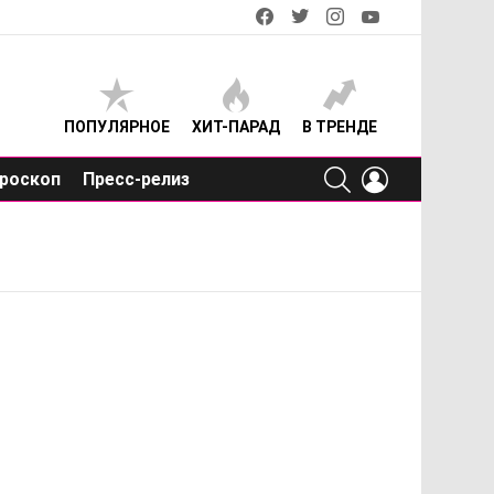
facebook
twitter
instagram
youtube
ПОПУЛЯРНОЕ
ХИТ-ПАРАД
В ТРЕНДЕ
SEARCH
LOGIN
роскоп
Пресс-релиз