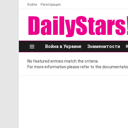
Войти
Регистрация
Война в Украине
Знаменитости
Меню
No featured entries match the criteria.
For more information please refer to the documentatio