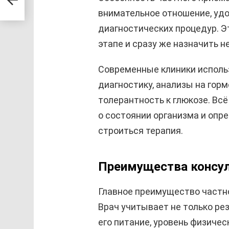
ії
внимательное отношение, удо
диагностических процедур. Э
этапе и сразу же назначить 
Современные клиники исполь
диагностику, анализы на гор
толерантность к глюкозе. Вс
о состоянии организма и опр
строиться терапия.
Преимущества консул
Главное преимущество частн
Врач учитывает не только рез
его питание, уровень физиче