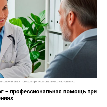
фессиональная помощь при гормональных нарушениях
г – профессиональная помощь при
ениях