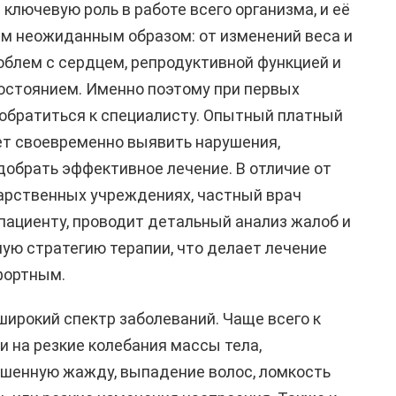
ключевую роль в работе всего организма, и её
ым неожиданным образом: от изменений веса и
облем с сердцем, репродуктивной функцией и
стоянием. Именно поэтому при первых
обратиться к специалисту. Опытный платный
ет своевременно выявить нарушения,
добрать эффективное лечение. В отличие от
арственных учреждениях, частный врач
ациенту, проводит детальный анализ жалоб и
ую стратегию терапии, что делает лечение
фортным.
ирокий спектр заболеваний. Чаще всего к
 на резкие колебания массы тела,
ышенную жажду, выпадение волос, ломкость