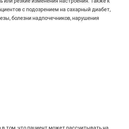
ь или резкие изменения настроения. Также к
циентов с подозрением на сахарный диабет,
зы, болезни надпочечников, нарушения
 в том, что пациент может рассчитывать на