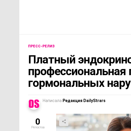
ПРЕСС-РЕЛИЗ
Платный эндокрино
профессиональная
гормональных нар
Написала
Редакция DailyStrars
0
Репостов