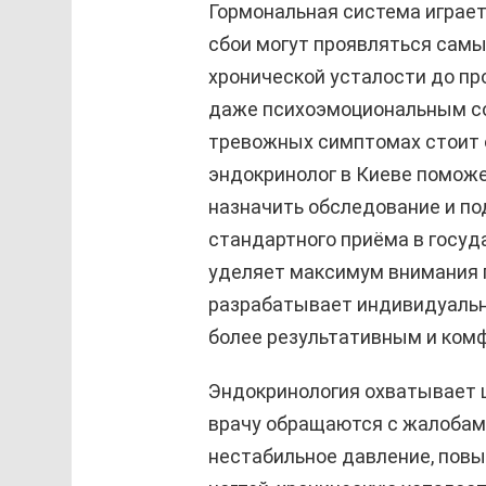
Гормональная система играет 
сбои могут проявляться сам
хронической усталости до пр
даже психоэмоциональным со
тревожных симптомах стоит 
эндокринолог в Киеве помож
назначить обследование и по
стандартного приёма в госуд
уделяет максимум внимания п
разрабатывает индивидуальн
более результативным и ком
Эндокринология охватывает ш
врачу обращаются с жалобами
нестабильное давление, пов