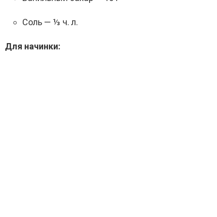
Соль — ⅓ ч. л.
Для начинки: