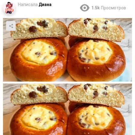
Написала
Диана
1.5k
Просмотров