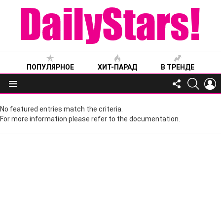
ПОПУЛЯРНОЕ
ХИТ-ПАРАД
В ТРЕНДЕ
FOLLOW
SEARC
L
US
Меню
No featured entries match the criteria.
For more information please refer to the documentation.