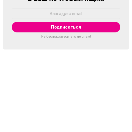
Адрес
Email:
Не беспокойтесь, это не спам!