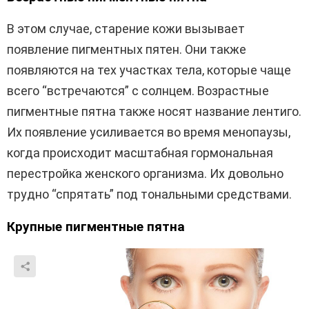
В этом случае, старение кожи вызывает
появление пигментных пятен. Они также
появляются на тех участках тела, которые чаще
всего “встречаются” с солнцем. Возрастные
пигментные пятна также носят название лентиго.
Их появление усиливается во время менопаузы,
когда происходит масштабная гормональная
перестройка женского организма. Их довольно
трудно “спрятать” под тональными средствами.
Крупные пигментные пятна