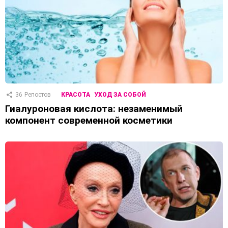
36
Репостов
КРАСОТА
УХОД ЗА СОБОЙ
Гиалуроновая кислота: незаменимый
компонент современной косметики