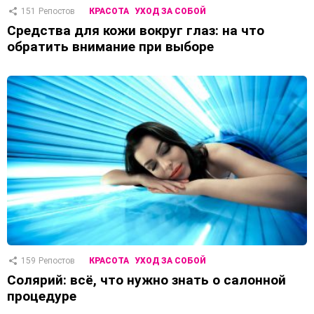
151
Репостов
КРАСОТА
УХОД ЗА СОБОЙ
Средства для кожи вокруг глаз: на что
обратить внимание при выборе
159
Репостов
КРАСОТА
УХОД ЗА СОБОЙ
Солярий: всё, что нужно знать о салонной
процедуре