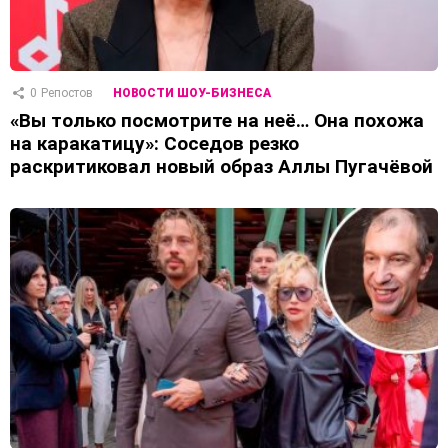
0
Репостов
НОВОСТИ ШОУ-БИЗНЕСА
«Вы только посмотрите на неё… Она похожа
на каракатицу»: Соседов резко
раскритиковал новый образ Аллы Пугачёвой