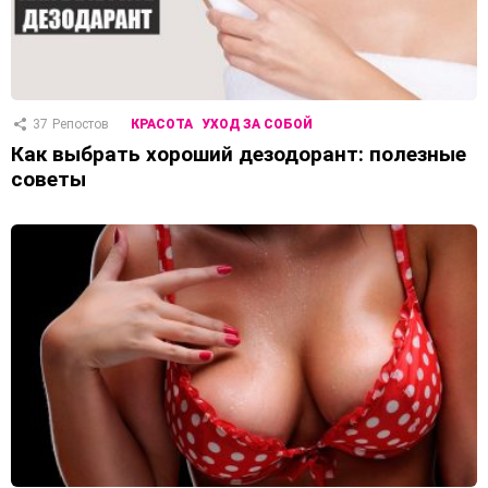
37
Репостов
КРАСОТА
УХОД ЗА СОБОЙ
Как выбрать хороший дезодорант: полезные
советы