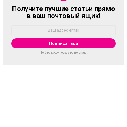
Получите лучшие статьи прямо
NEWSLETTER
в ваш почтовый ящик!
Адрес
Email:
Не беспокойтесь, это не спам!