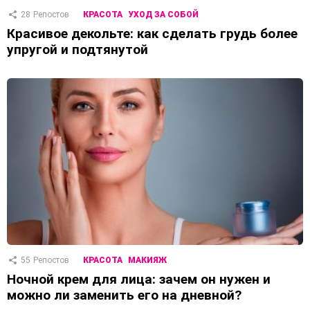
28
Репостов
КРАСОТА
УХОД ЗА СОБОЙ
Красивое декольте: как сделать грудь более
упругой и подтянутой
55
Репостов
КРАСОТА
МАКИЯЖ
Ночной крем для лица: зачем он нужен и
можно ли заменить его на дневной?