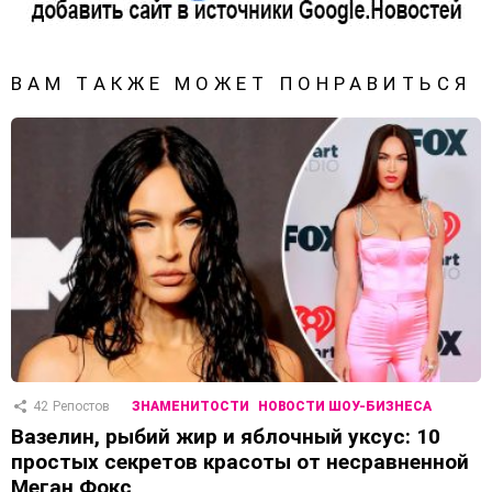
ВАМ ТАКЖЕ МОЖЕТ ПОНРАВИТЬСЯ
42
Репостов
ЗНАМЕНИТОСТИ
НОВОСТИ ШОУ-БИЗНЕСА
Вазелин, рыбий жир и яблочный уксус: 10
простых секретов красоты от несравненной
Меган Фокс