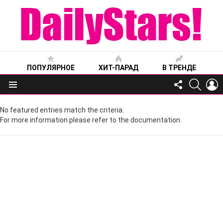
ПОПУЛЯРНОЕ
ХИТ-ПАРАД
В ТРЕНДЕ
FOLLOW
SEARC
L
US
Меню
No featured entries match the criteria.
For more information please refer to the documentation.