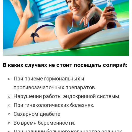
В каких случаях не стоит посещать солярий:
При приеме гормональных и
противозачаточных препаратов.
Нарушении работы эндокринной системы.
При гинекологических болезнях.
Сахарном диабете.
Во время беременности.
При наличии большого количества родинок,