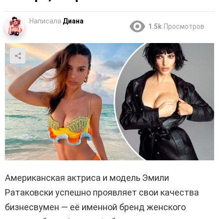
Написала
Диана
1.5k
Просмотров
Американская актриса и модель Эмили
Ратаковски успешно проявляет свои качества
бизнесвумен — её именной бренд женского