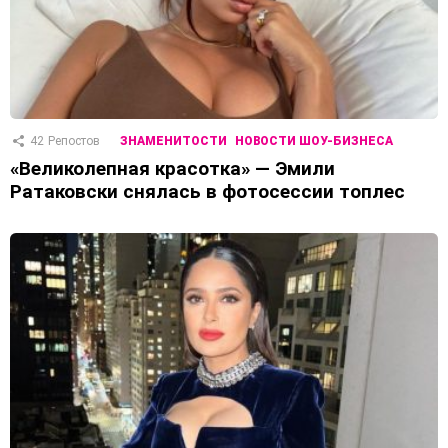
42
Репостов
ЗНАМЕНИТОСТИ
НОВОСТИ ШОУ-БИЗНЕСА
«Великолепная красотка» — Эмили
Ратаковски снялась в фотосессии топлес