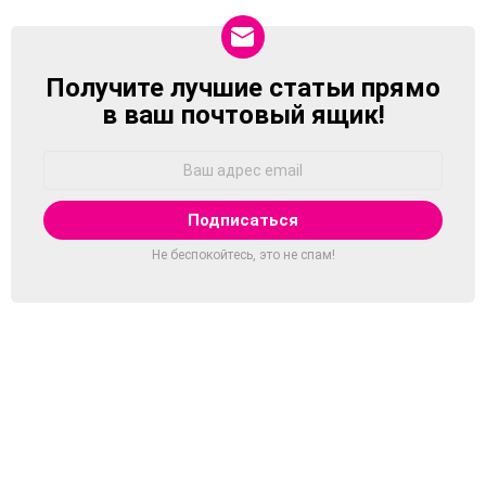
Получите лучшие статьи прямо
NEWSLETTER
в ваш почтовый ящик!
Адрес
Email:
Не беспокойтесь, это не спам!