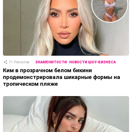
71
Репостов
ЗНАМЕНИТОСТИ
НОВОСТИ ШОУ-БИЗНЕСА
Ким в прозрачном белом бикини
продемонстрировала шикарные формы на
тропическом пляже