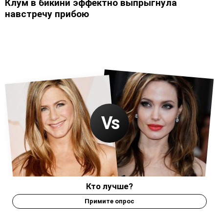
Клум в бикини эффектно выпрыгнула
навстречу прибою
Кто лучше?
Примите опрос