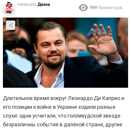
Написала
Диана
999
Просмотров
Длительное время вокруг Леонардо Ди Каприо и
его позиции к войне в Украине ходили разные
слухи: одни усчитали, что голливудской звезде
безразличны события в далёкой стране, другие