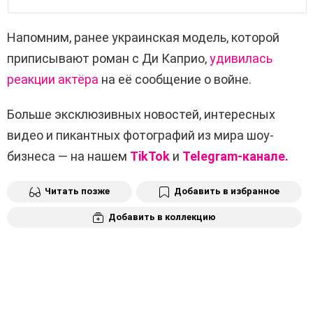
Напомним, ранее украинская модель, которой
приписывают роман с Ди Каприо,
удивилась
реакции актёра
на её сообщение о войне.
Больше эксклюзивных новостей, интересных
видео и пикантных фотографий из мира шоу-
бизнеса — на нашем
TikTok
и
Telegram-канале.
Читать позже
Добавить в избранное
Добавить в коллекцию