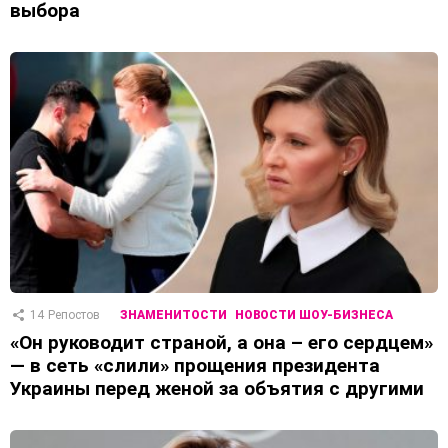
выбора
14
Репостов
ЗНАМЕНИТОСТИ
НОВОСТИ ШОУ-БИЗНЕСА
«Он руководит страной, а она – его сердцем»
— в сеть «слили» прощения президента
Украины перед женой за объятия с другими