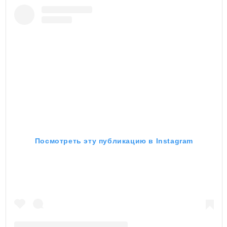
Посмотреть эту публикацию в Instagram