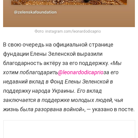
Фото: instagram.com/leonardodicaprio
В свою очередь на официальной странице
фундации Елены Зеленской выразили
благодарность актёру за его поддержку.
«Мы
хотим поблагодарить
@leonardodicaprio
за его
недавний вклад в Фонд Елены Зеленской в ​​
поддержку народа Украины. Его вклад
заключается в поддержке молодых людей, чья
жизнь была разорвана войной»
, — указано в посте.