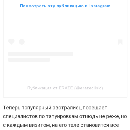
Посмотреть эту публикацию в Instagram
Публикация от ERAZE (@erazeclinic)
Теперь популярный австралиец посещает
специалистов по татуировкам отнюдь не реже, но
с каждым визитом, на его теле становится все