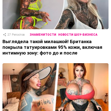
27
Репостов
ЗНАМЕНИТОСТИ
НОВОСТИ ШОУ-БИЗНЕСА
Выглядела такой милашкой! Британка
покрыла татуировками 95% кожи, включая
интимную зону: фото до и после