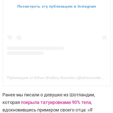
Посмотреть эту публикацию в Instagram
Публикация от Ethan Modboy Bramble (@ethanmodboybramble)
Ранее мы писали о девушке из Шотландии,
которая
покрыла татуировками 90% тела,
вдохновившись примером своего отца:
«Я