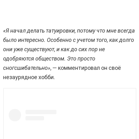
«Я начал делать татуировки, потому что мне всегда
было интересно. Особенно с учетом того, как долго
они уже существуют, и как до сих пор не
одобряются обществом. Это просто
сногсшибательно»
, — комментировал он своё
незаурядное хобби.