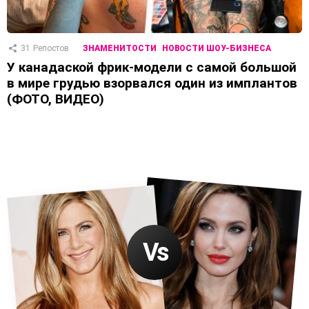
31
Репостов
ЗНАМЕНИТОСТИ
НОВОСТИ ШОУ-БИЗНЕСА
У канадаской фрик-модели с самой большой
в мире грудью взорвался один из имплантов
(ФОТО, ВИДЕО)