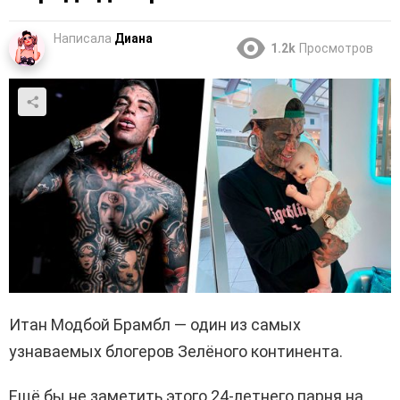
Написала
Диана
1.2k
Просмотров
Итан Модбой Брамбл — один из самых
узнаваемых блогеров Зелёного континента.
Ещё бы не заметить этого 24-летнего парня на