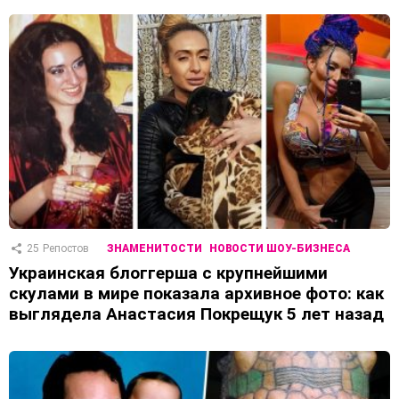
25
Репостов
ЗНАМЕНИТОСТИ
НОВОСТИ ШОУ-БИЗНЕСА
Украинская блоггерша с крупнейшими
скулами в мире показала архивное фото: как
выглядела Анастасия Покрещук 5 лет назад