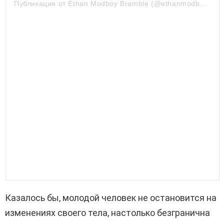
Публикация от Ethan Modboy Bramble (@ethanmodboybramble)
Казалось бы, молодой человек не остановится на
изменениях своего тела, настолько безгранична