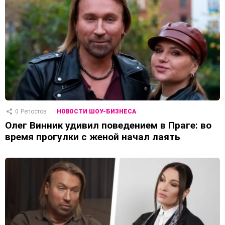
0
Репостов
НОВОСТИ ШОУ-БИЗНЕСА
Олег Винник удивил поведением в Праге: во
время прогулки с женой начал лаять