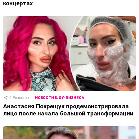
концертах
0
Репостов
НОВОСТИ ШОУ-БИЗНЕСА
Анастасия Покрещук продемонстрировала
лицо после начала большой трансформации