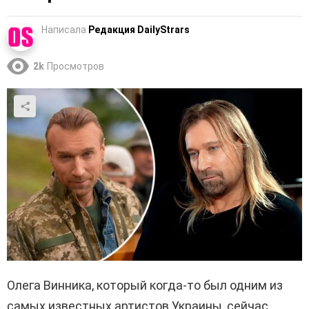
Написала
Редакция DailyStrars
2k
Просмотров
Олега Винника, который когда-то был одним из
самых известных артистов Украины, сейчас