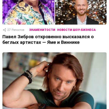
27
Репостов
ЗНАМЕНИТОСТИ
НОВОСТИ ШОУ-БИЗНЕСА
Павел Зибров откровенно высказался о
беглых артистах — Яме и Виннике