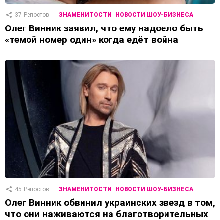
37
Репостов
ЗНАМЕНИТОСТИ
НОВОСТИ ШОУ-БИЗНЕСА
Олег Винник заявил, что ему надоело быть
«темой номер один» когда едёт война
45
Репостов
ЗНАМЕНИТОСТИ
НОВОСТИ ШОУ-БИЗНЕСА
Олег Винник обвинил украинских звезд в том,
что они наживаются на благотворительных