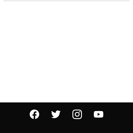
facebook
twitter
instagram
youtube