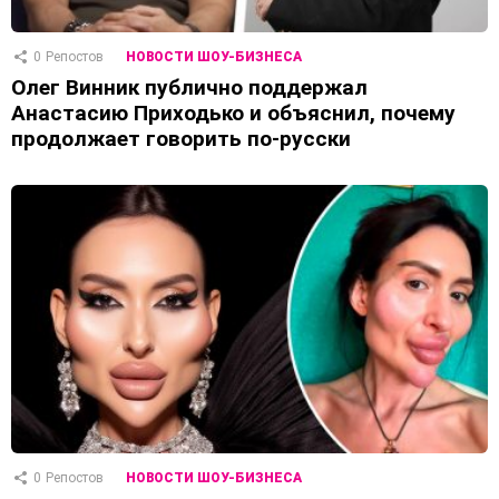
0
Репостов
НОВОСТИ ШОУ-БИЗНЕСА
Олег Винник публично поддержал
Анастасию Приходько и объяснил, почему
продолжает говорить по-русски
0
Репостов
НОВОСТИ ШОУ-БИЗНЕСА