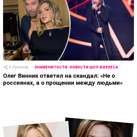
0
Репостов
ЗНАМЕНИТОСТИ
НОВОСТИ ШОУ-БИЗНЕСА
Олег Винник ответил на скандал: «Не о
россиянах, а о прощении между людьми»