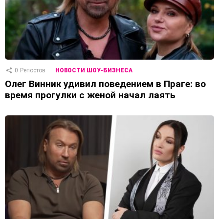
0
Репостов
НОВОСТИ ШОУ-БИЗНЕСА
Олег Винник удивил поведением в Праге: во
время прогулки с женой начал лаять