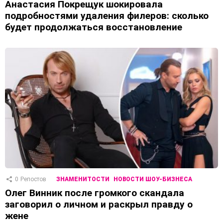
Анастасия Покрещук шокировала
подробностями удаления филеров: сколько
будет продолжаться восстановление
0
Репостов
ЗНАМЕНИТОСТИ
НОВОСТИ ШОУ-БИЗНЕСА
Олег Винник после громкого скандала
заговорил о личном и раскрыл правду о
жене