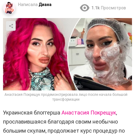
Написала
Диана
1.1k
Просмотров
Анастасия Покрещук продемонстрировала лицо после начала большой
трансформации
Украинская блоггерша
Анастасия Покрещук
,
прославившаяся благодаря своим необычно
большим скулам, продолжает курс процедур по