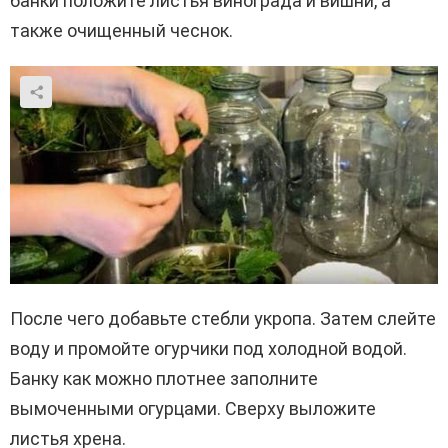
банки положите листья винограда и вишни, а
также очищенный чеснок.
После чего добавьте стебли укропа. Затем слейте
воду и промойте огурчики под холодной водой.
Банку как можно плотнее заполните
вымоченными огурцами. Сверху выложите
листья хрена.