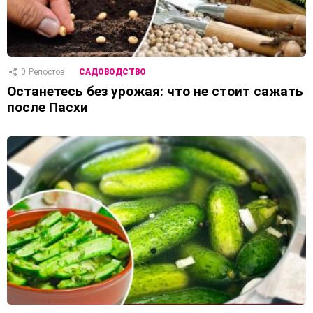
0
Репостов
САДОВОДСТВО
Останетесь без урожая: что не стоит сажать
после Пасхи