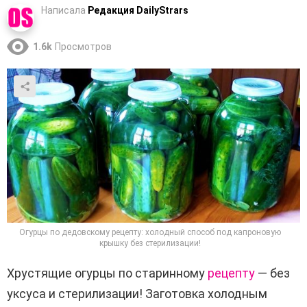
Написала
Редакция DailyStrars
1.6k
Просмотров
Огурцы по дедовскому рецепту: холодный способ под капроновую
крышку без стерилизации!
Хрустящие огурцы по старинному
рецепту
— без
уксуса и стерилизации! Заготовка холодным