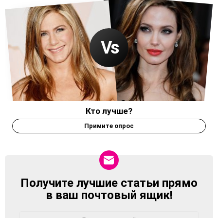
Кто лучше?
Примите опрос
Получите лучшие статьи прямо
NEWSLETTER
в ваш почтовый ящик!
Адрес