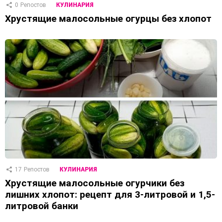
0
Репостов
КУЛИНАРИЯ
Хрустящие малосольные огурцы без хлопот
17
Репостов
КУЛИНАРИЯ
Хрустящие малосольные огурчики без
лишних хлопот: рецепт для 3-литровой и 1,5-
литровой банки