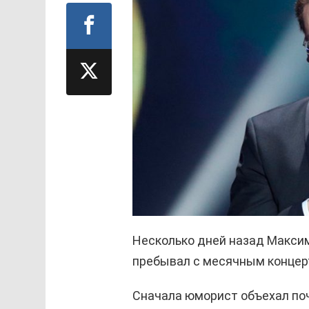
Несколько дней назад Максим
пребывал с месячным концер
Сначала юморист объехал поч