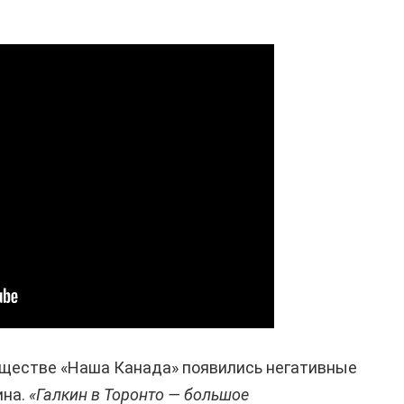
обществе «Наша Канада» появились негативные
ина.
«Галкин в Торонто — большое