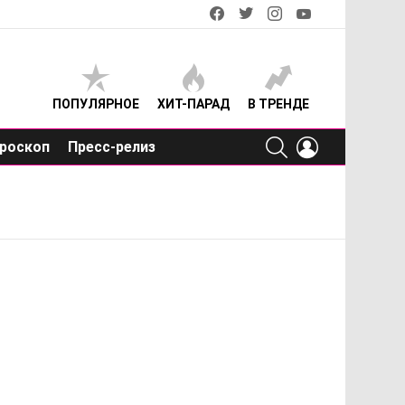
facebook
twitter
instagram
youtube
ПОПУЛЯРНОЕ
ХИТ-ПАРАД
В ТРЕНДЕ
SEARCH
LOGIN
роскоп
Пресс-релиз