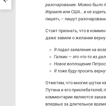
разочарование. Можно было по
Израиле или США… и не ходить.
пишет»,
– пишут разочарованн
Стоит признать, что в комме
даже завили о желании верну
Я подал заявление на воз
Галкин — это что-то из да
Новое воплощение Петро
Я тоже буду просить верну
Отметим, что многие шутки ю
Путина и его прихлебателей, 
комментарии являются заказ
впервые за длительное врем