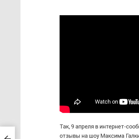
Так, 9 апреля в интернет-со
отзывы на шоу Максима Галк
ром