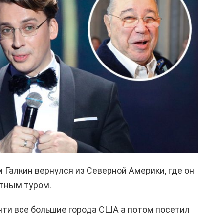
 Галкин вернулся из Северной Америки, где он
тным туром.
ти все большие города США а потом посетил