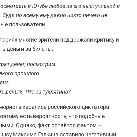
смотреть в Ютубе любое из его выступлений в
 Судя по всему, ему давно никто ничего не
ые пользователи.
нтариях многие зрители поддержали критику и
ть деньги за билеты:
врат денег, посмотрим
лекого прошлого
сяна
ть деньги. Что за тухлятина?
мориста касались российского диктатора
поэтому есть вероятность, что подобные
ными. Однако, факт остаётся фактом –
я шоу Максима Галкина оставило негативный