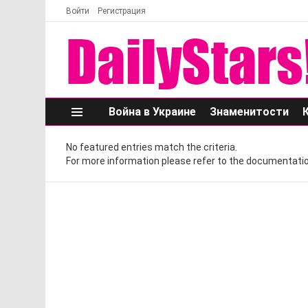
Войти
Регистрация
Война в Украине
Знаменитости
Меню
No featured entries match the criteria.
For more information please refer to the documentatio