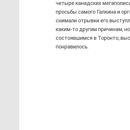
четыре канадских мегаполиса.
просьбы самого Галкина и ор
снимали отрывки его выступл
каким-то другим причинам, но
состоявшимся в Торонто, выс
понравилось.