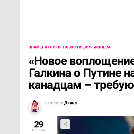
ЗНАМЕНИТОСТИ
НОВОСТИ ШОУ-БИЗНЕСА
«Новое воплощение
Галкина о Путине н
канадцам – требую
Написала
Диана
29
Репостов