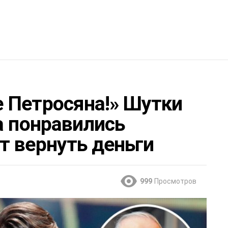
 Петросяна!» Шутки
а понравились
т вернуть деньги
999
Просмотров