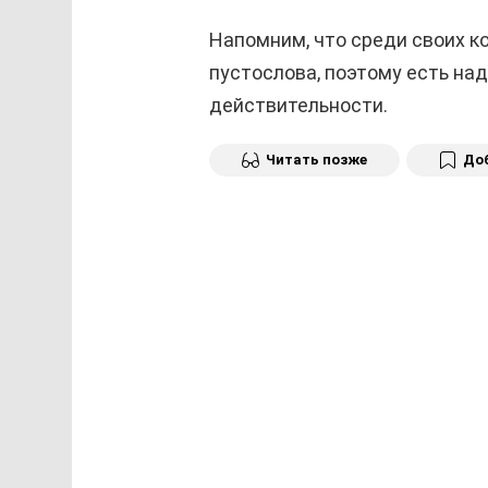
Напомним, что среди своих к
пустослова, поэтому есть на
действительности.
Читать позже
Доб