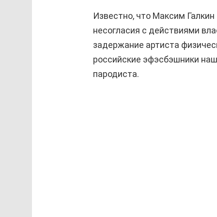
Известно, что Максим Галкин 
несогласия с действиями вла
задержание артиста физичес
российские эфэсбэшники наш
пародиста.