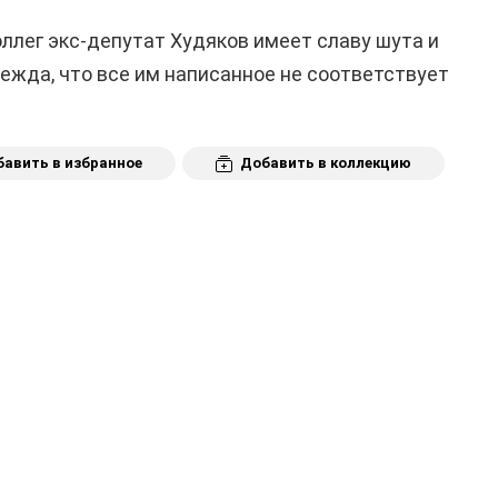
оллег экс-депутат Худяков имеет славу шута и
дежда, что все им написанное не соответствует
авить в избранное
Добавить в коллекцию