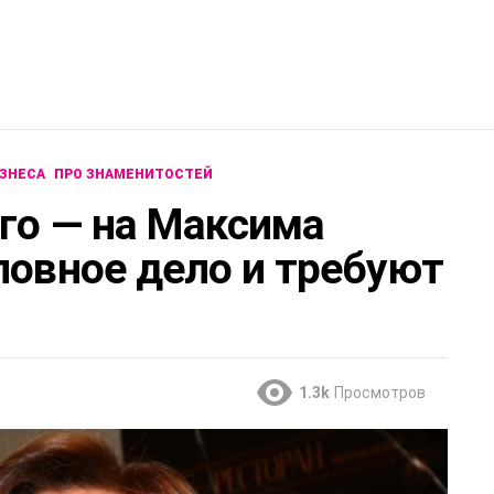
ЗНЕСА
ПРО ЗНАМЕНИТОСТЕЙ
его — на Максима
ловное дело и требуют
1.3k
Просмотров