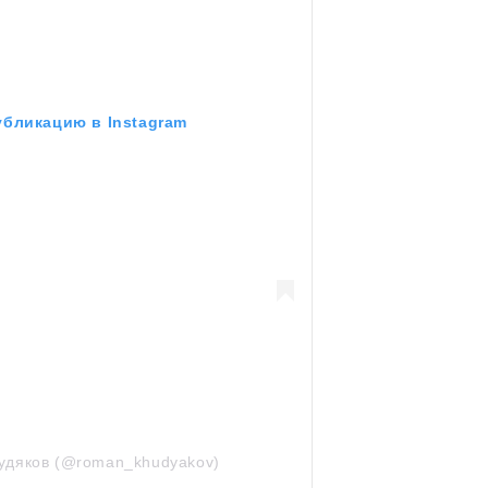
убликацию в Instagram
удяков (@roman_khudyakov)