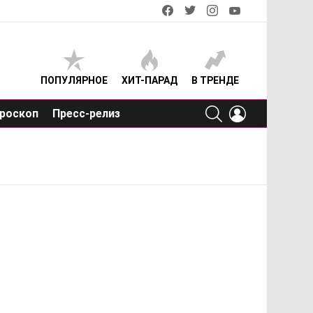
facebook
twitter
instagram
youtube
ПОПУЛЯРНОЕ
ХИТ-ПАРАД
В ТРЕНДЕ
SEARCH
LOGIN
роскоп
Пресс-релиз