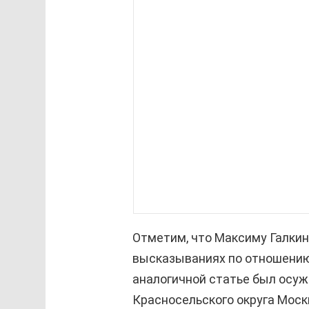
Отметим, что Максиму Галки
высказываниях по отношению 
аналогичной статье был осуж
Красносельского округа Моск