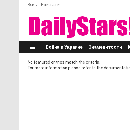
Войти
Регистрация
Война в Украине
Знаменитости
Меню
No featured entries match the criteria.
For more information please refer to the documentatio