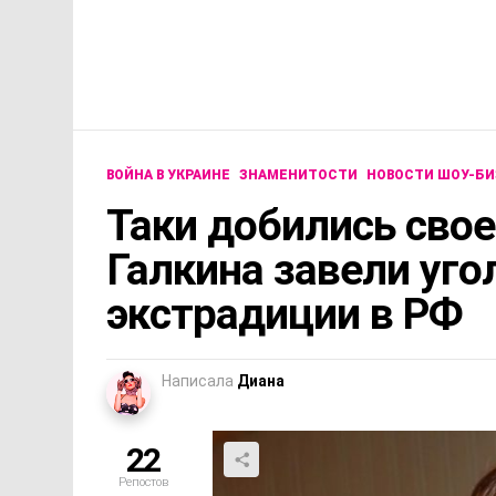
ВОЙНА В УКРАИНЕ
ЗНАМЕНИТОСТИ
НОВОСТИ ШОУ-БИ
Таки добились сво
Галкина завели уго
экстрадиции в РФ
Написала
Диана
22
Репостов