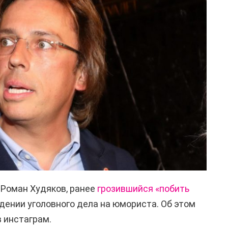
Роман Худяков, ранее
грозившийся «побить
дении уголовного дела на юмориста. Об этом
в инстаграм.