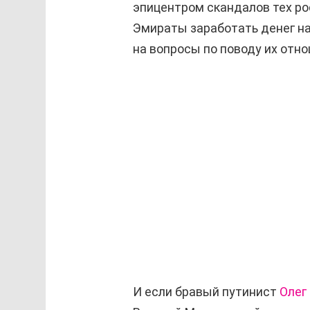
эпицентром скандалов тех ро
Эмираты заработать денег н
на вопросы по поводу их отно
И если бравый путинист
Олег