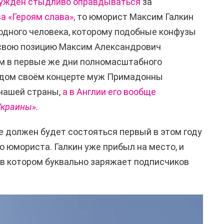
ужден стыдливо оправдываться
за
 «Героям слава»,
то юморист Максим Галкин
одного человека, которому подобные конфузы
ь свою позицию Максим Александрович
ём в первые же дни полномасштабного
аждом своём концерте муж Примадонны
нашей страны,
а в Англии его вообще
Украины».
ре должен будет состояться первый в этом году
о юмориста. Галкин уже прибыл на место, и
, в котором буквально заряжает подписчиков