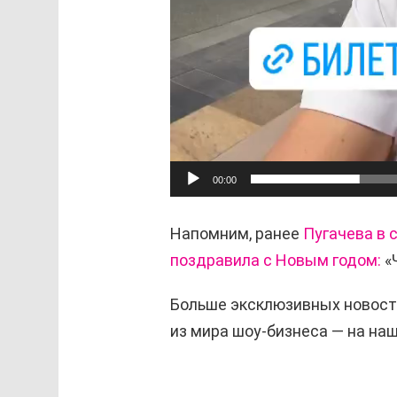
00:00
Напомним, ранее
Пугачева в
поздравила с Новым годом:
«
Больше эксклюзивных новост
из мира шоу-бизнеса — на н