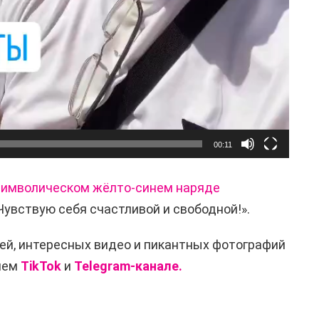
00:11
 символическом жёлто-синем наряде
Чувствую себя счастливой и свободной!».
ей, интересных видео и пикантных фотографий
ашем
TikTok
и
Telegram-канале.