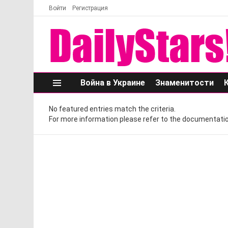
Войти
Регистрация
Война в Украине
Знаменитости
Меню
No featured entries match the criteria.
For more information please refer to the documentatio