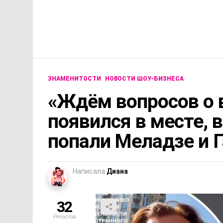
ЗНАМЕНИТОСТИ
НОВОСТИ ШОУ-БИЗНЕСА
«Ждём вопросов о 
появился в месте, 
попали Меладзе и 
Написала
Диана
32
Репостов