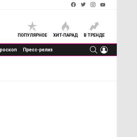
facebook
twitter
instagram
youtube
ПОПУЛЯРНОЕ
ХИТ-ПАРАД
В ТРЕНДЕ
SEARCH
LOGIN
роскоп
Пресс-релиз