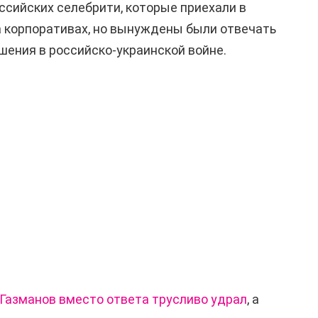
ссийских селебрити, которые приехали в
а корпоративах, но вынуждены были отвечать
шения в российско-украинской войне.
 Газманов вместо ответа трусливо удрал
, а