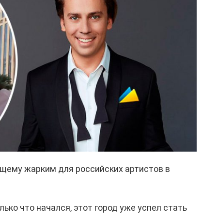
щему жарким для российских артистов в
лько что начался, этот город уже успел стать