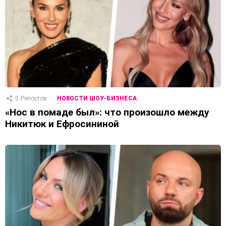
0
Репостов
НОВОСТИ ШОУ-БИЗНЕСА
«Нос в помаде был»: что произошло между
Никитюк и Ефросининой