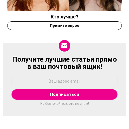
Кто лучше?
Примите опрос
Получите лучшие статьи прямо
NEWSLETTER
в ваш почтовый ящик!
Адрес
Email:
Не беспокойтесь, это не спам!