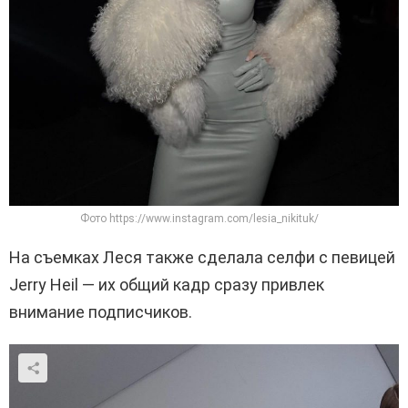
Фото https://www.instagram.com/lesia_nikituk/
На съемках Леся также сделала селфи с певицей
Jerry Heil — их общий кадр сразу привлек
внимание подписчиков.