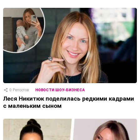
0
Репостов
НОВОСТИ ШОУ-БИЗНЕСА
Леся Никитюк поделилась редкими кадрами
с маленьким сыном