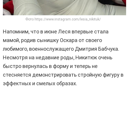
Фото https://www.instagram.com/lesia_nikituk/
Напомним, что в июне Леся впервые стала
мамой, родив сынишку Оскара от своего
любимого, военнослужащего Дмитрия Бабчука.
Несмотря на недавние роды, Никитюк очень
быстро вернулась в форму и теперь не
стесняется демонстрировать стройную фигуру в
эффектных и смелых образах.