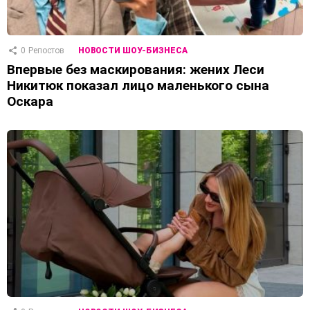
0
Репостов
НОВОСТИ ШОУ-БИЗНЕСА
Впервые без маскирования: жених Леси
Никитюк показал лицо маленького сына
Оскара