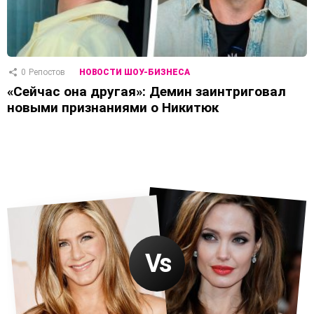
0
Репостов
НОВОСТИ ШОУ-БИЗНЕСА
«Сейчас она другая»: Демин заинтриговал
новыми признаниями о Никитюк