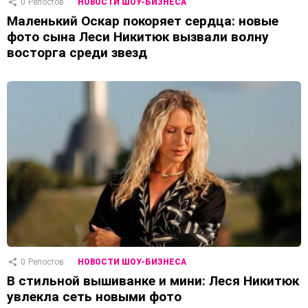
0
Репостов
НОВОСТИ ШОУ-БИЗНЕСА
Маленький Оскар покоряет сердца: новые
фото сына Леси Никитюк вызвали волну
восторга среди звезд
0
Репостов
НОВОСТИ ШОУ-БИЗНЕСА
В стильной вышиванке и мини: Леся Никитюк
увлекла сеть новыми фото