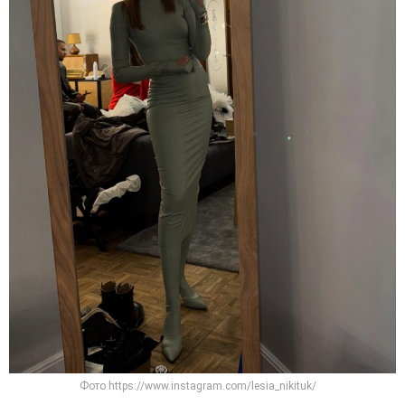
Фото https://www.instagram.com/lesia_nikituk/