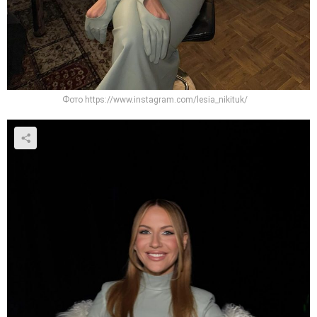
Фото https://www.instagram.com/lesia_nikituk/