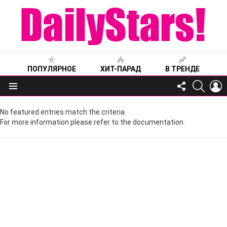
ПОПУЛЯРНОЕ
ХИТ-ПАРАД
В ТРЕНДЕ
FOLLOW
SEARC
L
US
Меню
No featured entries match the criteria.
For more information please refer to the documentation.