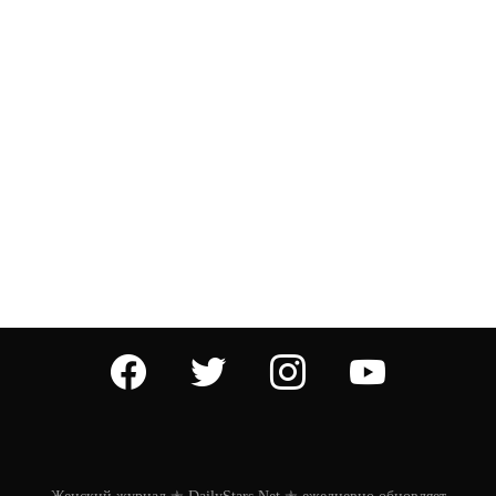
facebook
twitter
instagram
youtube