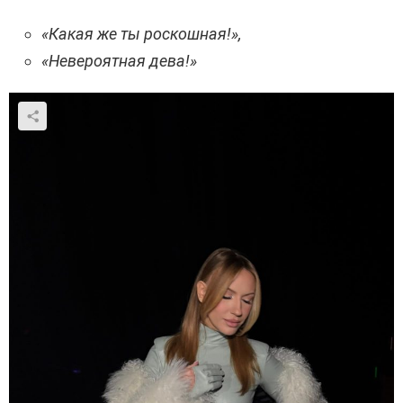
«Какая же ты роскошная!»,
«Невероятная дева!»