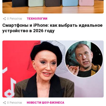
0
Репостов
ТЕХНОЛОГИИ
Смартфоны и iPhone: как выбрать идеальное
устройство в 2026 году
0
Репостов
НОВОСТИ ШОУ-БИЗНЕСА