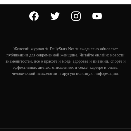
facebook
twitter
instagram
youtube
Женский журнал ✭ DailyStars.Net ✭ ежедневно обновляет
публикации для современной женщине. Читайте онлайн: новости
знаменитостей, все о красоте и моде, здоровье и питании, спорте и
эффективных диетах, отношениях и сексе, карьере и семье,
человеческой психологии и другую полезную информацию.