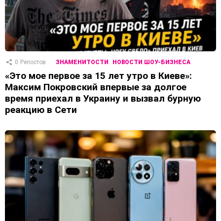
0
Репостов
ЗНАМЕНИТОСТИ
НОВОСТИ ШОУ-БИЗНЕСА
«Это мое первое за 15 лет утро в Киеве»:
Максим Покровский впервые за долгое
время приехал в Украину и вызвал бурную
реакцию в Сети