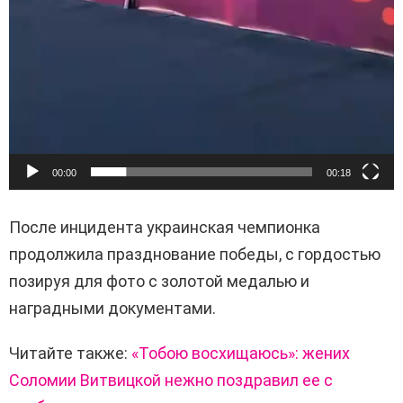
00:00
00:18
После инцидента украинская чемпионка
продолжила празднование победы, с гордостью
позируя для фото с золотой медалью и
наградными документами.
Читайте также:
«Тобою восхищаюсь»: жених
Соломии Витвицкой нежно поздравил ее с