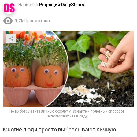
Написала
Редакция DailyStrars
1.7k
Просмотров
Не выбрасывайте яичную скорлупу! Узнайте 7 полезных способов
использовать её в саду
Многие люди просто выбрасывают яичную