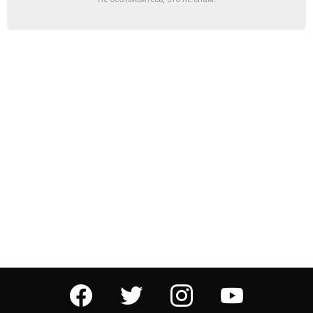
facebook
twitter
instagram
youtube