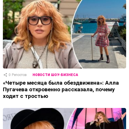
0
Репостов
НОВОСТИ ШОУ-БИЗНЕСА
«Четыре месяца была обездвижена»: Алла
Пугачева откровенно рассказала, почему
ходит с тростью