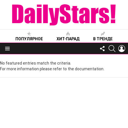
ПОПУЛЯРНОЕ
ХИТ-ПАРАД
В ТРЕНДЕ
FOLLOW
SEARC
L
US
Меню
No featured entries match the criteria.
For more information please refer to the documentation.