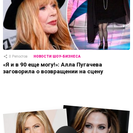
0
Репостов
НОВОСТИ ШОУ-БИЗНЕСА
«Я и в 90 еще могу!»: Алла Пугачева
заговорила о возвращении на сцену