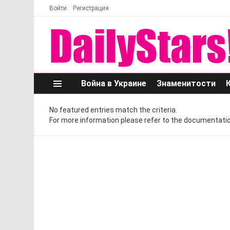
Войти
Регистрация
Война в Украине
Знаменитости
Меню
No featured entries match the criteria.
For more information please refer to the documentatio