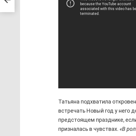
Татьяна подхватила откровен
встречать Новый год у него до
предстоящем празднике, если
призналась в чувствах.
«В ро