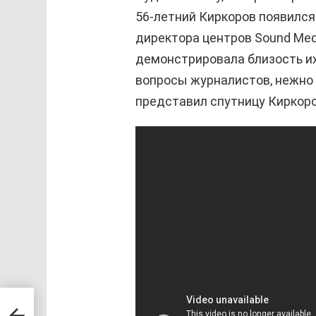
56-летний Киркоров появился
директора центров Sound Med
демонстрировала близость их
вопросы журналистов, нежно 
представил спутницу Киркоро
ла