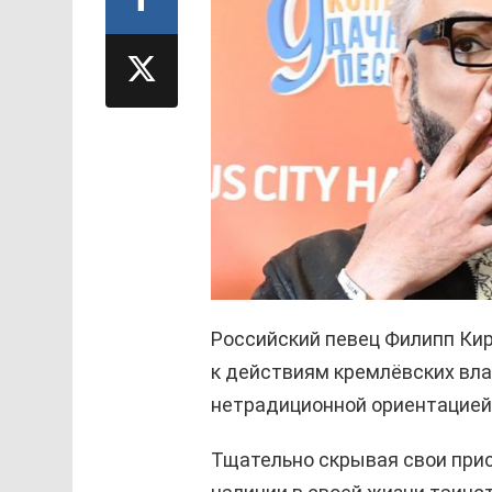
Российский певец Филипп Кир
к действиям кремлёвских влас
нетрадиционной ориентацией
Тщательно скрывая свои прис