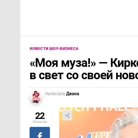
НОВОСТИ ШОУ-БИЗНЕСА
«Моя муза!» — Кир
в свет со своей нов
Написала
Диана
22
Репостов