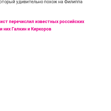
 который удивительно похож на Филиппа
ист перечислил известных российских
 них Галкин и Киркоров