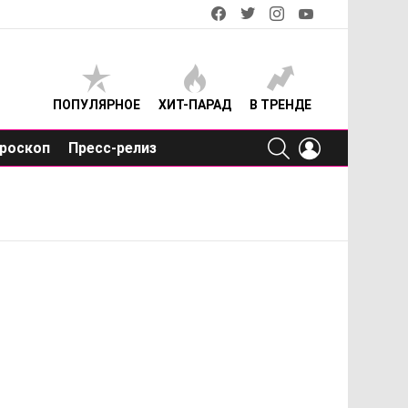
facebook
twitter
instagram
youtube
ПОПУЛЯРНОЕ
ХИТ-ПАРАД
В ТРЕНДЕ
SEARCH
LOGIN
роскоп
Пресс-релиз