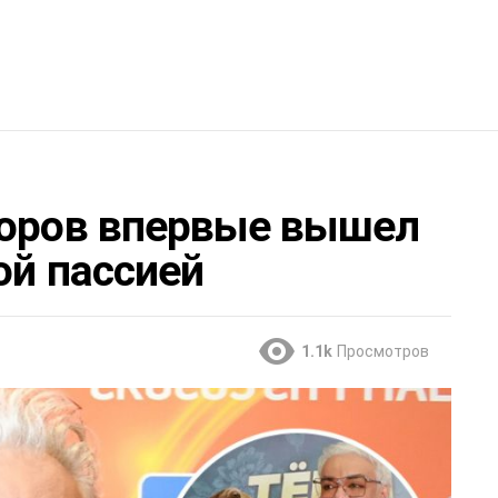
коров впервые вышел
ой пассией
1.1k
Просмотров