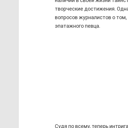
наличии в своей жизни таинс
творческие достижения. Одна
вопросов журналистов о том,
эпатажного певца.
Судя по всему, теперь интри