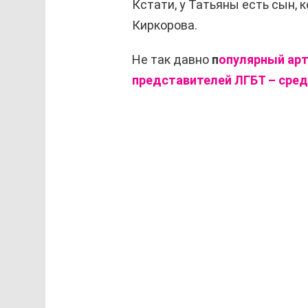
Кстати, у Татьяны есть сын,
Киркорова.
Не так давно
п
опулярный арт
представителей ЛГБТ – среди