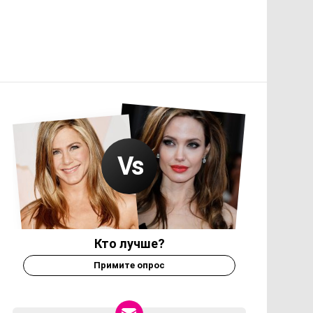
Кто лучше?
Примите опрос