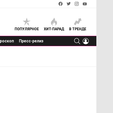
facebook
twitter
instagram
youtube
ПОПУЛЯРНОЕ
ХИТ-ПАРАД
В ТРЕНДЕ
SEARCH
LOGIN
роскоп
Пресс-релиз