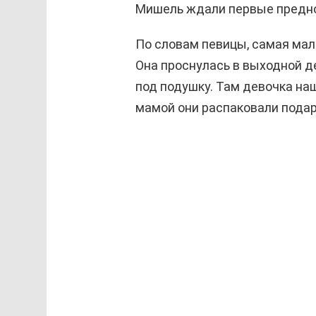
Мишель ждали первые предно
По словам певицы, самая мал
Она проснулась в выходной де
под подушку. Там девочка на
мамой они распаковали подар