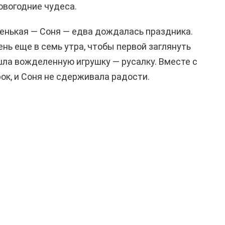
вогодние чудеса.
енькая — Соня — едва дождалась праздника.
нь еще в семь утра, чтобы первой заглянуть
шла вожделенную игрушку — русалку. Вместе с
ок, и Соня не сдерживала радости.