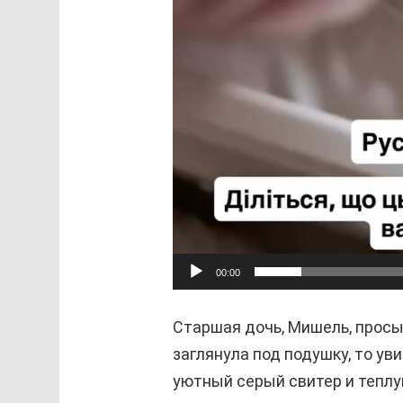
00:00
Старшая дочь, Мишель, просып
заглянула под подушку, то ув
уютный серый свитер и теплу