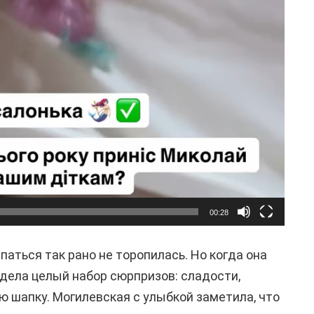
00:28
аться так рано не торопилась. Но когда она
идела целый набор сюрпризов: сладости,
ю шапку. Могилевская с улыбкой заметила, что