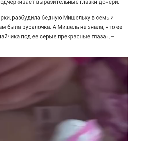
подчеркивает выразительные глазки дочери.
арки, разбудила бедную Мишельку в семь и
Там была русалочка. А Мишель не знала, что ее
айчика под ее серые прекрасные глаза», –