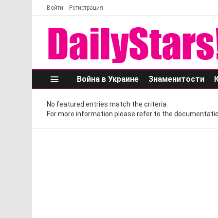
Войти
Регистрация
Война в Украине
Знаменитости
Меню
No featured entries match the criteria.
For more information please refer to the documentatio