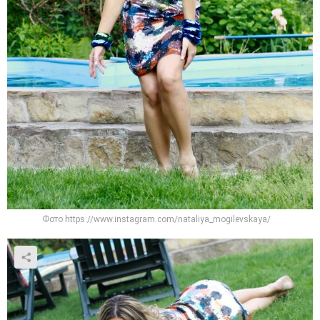
Фото https://www.instagram.com/nataliya_mogilevskaya/