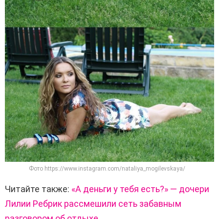
Фото https://www.instagram.com/nataliya_mogilevskaya/
Читайте также:
«А деньги у тебя есть?» — дочери
Лилии Ребрик рассмешили сеть забавным
разговором об отдыхе