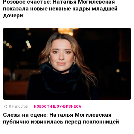
Розовое счастье: Наталья Могилевская
показала новые нежные кадры младшей
дочери
0
Репостов
НОВОСТИ ШОУ-БИЗНЕСА
Слезы на сцене: Наталья Могилевская
публично извинилась перед поклонницей