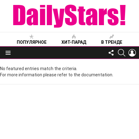
ПОПУЛЯРНОЕ
ХИТ-ПАРАД
В ТРЕНДЕ
FOLLOW
SEARC
L
US
Меню
No featured entries match the criteria.
For more information please refer to the documentation.