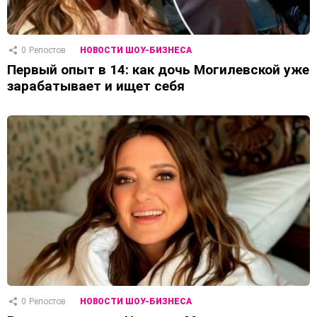
0
Репостов
НОВОСТИ ШОУ-БИЗНЕСА
Первый опыт в 14: как дочь Могилевской уже
зарабатывает и ищет себя
0
Репостов
НОВОСТИ ШОУ-БИЗНЕСА