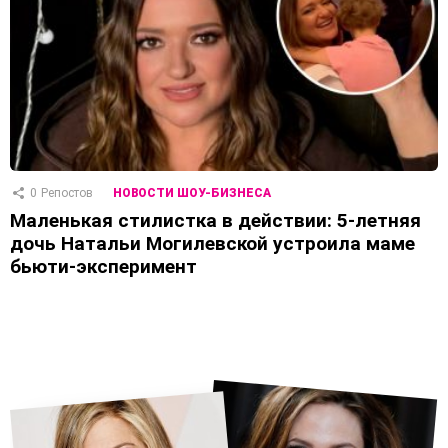
0
Репостов
НОВОСТИ ШОУ-БИЗНЕСА
Маленькая стилистка в действии: 5-летняя
дочь Натальи Могилевской устроила маме
бьюти-эксперимент