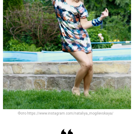
Фото https://www.instagram.com/nataliya_mogilevskaya/