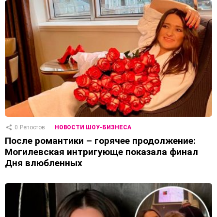
0
Репостов
НОВОСТИ ШОУ-БИЗНЕСА
После романтики – горячее продолжение:
Могилевская интригующе показала финал
Дня влюбленных