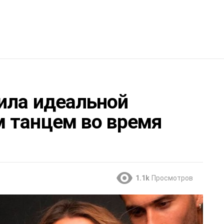
ила идеальной
 танцем во время
1.1k
Просмотров