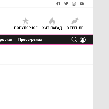
facebook
twitter
instagram
youtube
ПОПУЛЯРНОЕ
ХИТ-ПАРАД
В ТРЕНДЕ
SEARCH
LOGIN
роскоп
Пресс-релиз