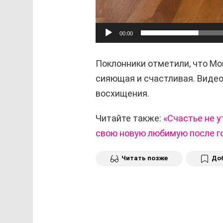
00:00
Поклонники отметили, что Мо
сияющая и счастливая. Виде
восхищения.
Читайте также:
«Счастье не у
свою новую любимую после г
Читать позже
Доб