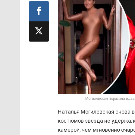
Могилевская поразила идеа
Наталья Могилевская снова в
костюмов звезда не удержала
камерой, чем мгновенно очар