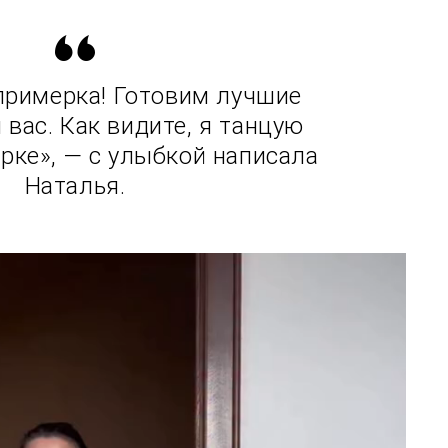
примерка! Готовим лучшие
вас. Как видите, я танцую
рке», — с улыбкой написала
Наталья.