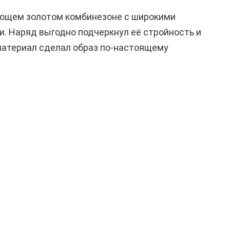
ающем золотом комбинезоне с широкими
. Наряд выгодно подчеркнул её стройность и
атериал сделал образ по-настоящему