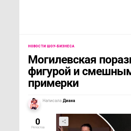
НОВОСТИ ШОУ-БИЗНЕСА
Могилевская пораз
фигурой и смешным
примерки
Написала
Диана
0
Репостов