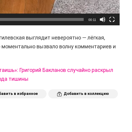
00:11
гилевская выглядит невероятно — лёгкая,
о моментально вызвало волну комментариев и
таишь»: Григорий Бакланов случайно раскрыл
ода тишины
авить в избранное
Добавить в коллекцию