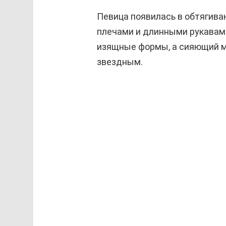
Певица появилась в обтягив
плечами и длинными рукавами
изящные формы, а сияющий м
звездным.