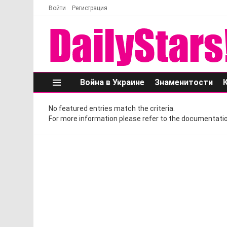
Войти
Регистрация
Война в Украине
Знаменитости
Меню
No featured entries match the criteria.
For more information please refer to the documentatio