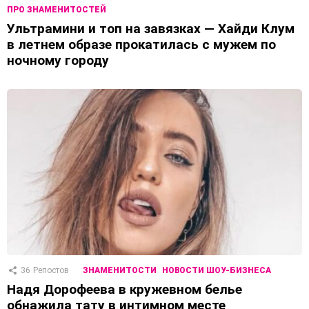
ПРО ЗНАМЕНИТОСТЕЙ
Ультрамини и топ на завязках — Хайди Клум
в летнем образе прокатилась с мужем по
ночному городу
36
Репостов
ЗНАМЕНИТОСТИ
НОВОСТИ ШОУ-БИЗНЕСА
Надя Дорофеева в кружевном белье
обнажила тату в интимном месте