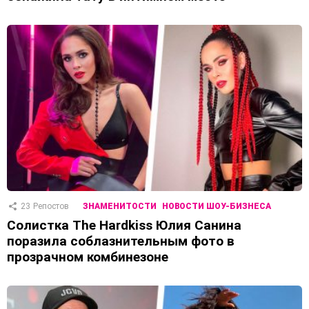
23
Репостов
ЗНАМЕНИТОСТИ
НОВОСТИ ШОУ-БИЗНЕСА
Солистка The Hardkiss Юлия Санина
поразила соблазнительным фото в
прозрачном комбинезоне