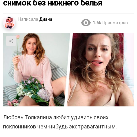
снимок без нижнего белья
Написала
Диана
1.6k
Просмотров
Любовь Толкалина любит удивить своих
поклонников чем-нибудь экстравагантным.