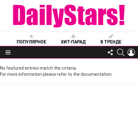
ПОПУЛЯРНОЕ
ХИТ-ПАРАД
В ТРЕНДЕ
FOLLOW
SEARC
L
US
Меню
No featured entries match the criteria.
For more information please refer to the documentation.