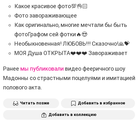
Какое красивое фото💯👌🏻
Фото завораживающее
Как оригинально, многие мечтали бы быть
фотоГрафом сей фотки🔥😍
Необыкновенная! ЛЮБОВЬ!!! Сказочно!🙏💝
МОЯ Душа ОТКРЫТА❤️❤️❤️ Завораживает
Ранее
мы публиковали
видео фееричного шоу
Мадонны со страстными поцелуями и имитацией
полового акта.
Читать позже
Добавить в избранное
Добавить в коллекцию