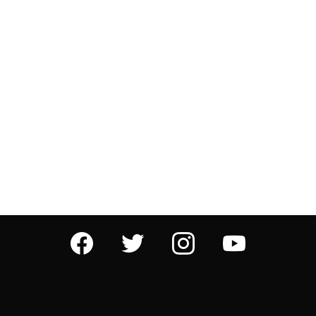
facebook
twitter
instagram
youtube