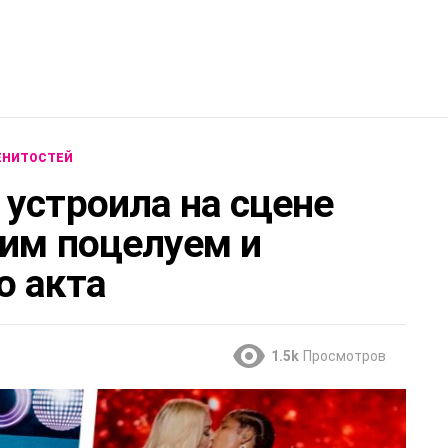
ЕНИТОСТЕЙ
 устроила на сцене
ким поцелуем и
о акта
1.5k
Просмотров