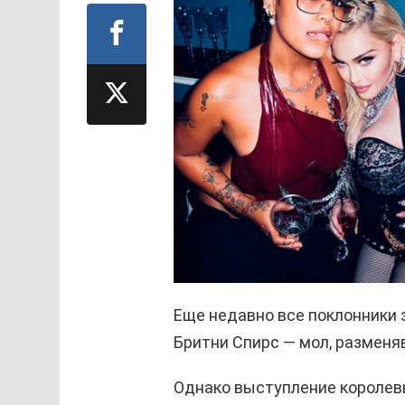
Еще недавно все поклонники 
Бритни Спирс — мол, разменя
Однако выступление королев