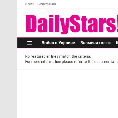
Войти
Регистрация
Война в Украине
Знаменитости
Меню
No featured entries match the criteria.
For more information please refer to the documentatio