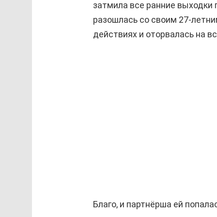
затмила все ранние выходки 
разошлась со своим 27-летни
действиях и оторвалась на вс
Благо, и партнёрша ей попал