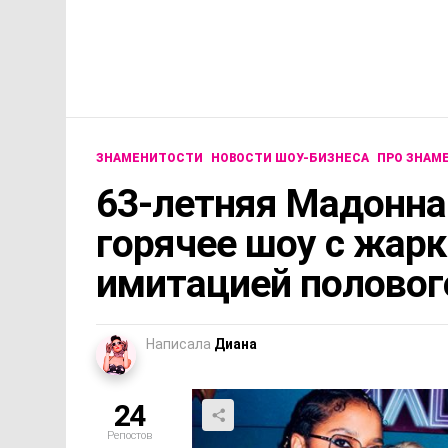
ЗНАМЕНИТОСТИ
НОВОСТИ ШОУ-БИЗНЕСА
ПРО ЗНАМ
63-летняя Мадонна
горячее шоу с жар
имитацией половог
Написала
Диана
24
Репостов