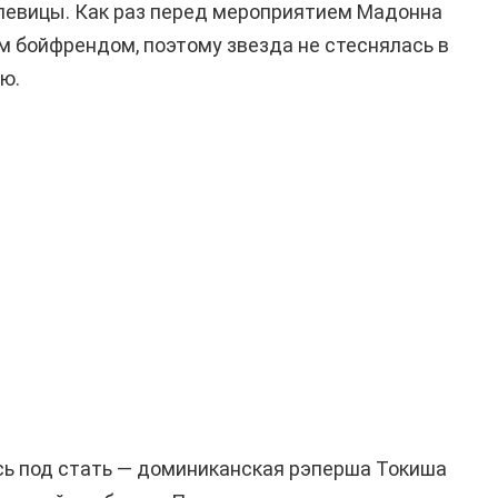
певицы. Как раз перед мероприятием Мадонна
м бойфрендом, поэтому звезда не стеснялась в
ю.
ась под стать — доминиканская рэперша Токиша