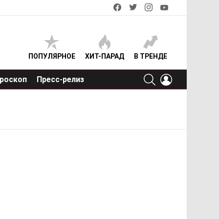
facebook
twitter
instagram
youtube
ПОПУЛЯРНОЕ
ХИТ-ПАРАД
В ТРЕНДЕ
SEARCH
LOGIN
роскоп
Пресс-релиз