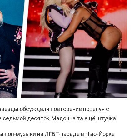
звезды обсуждали повторение поцелуя с
в седьмой десяток, Мадонна та ещё штучка!
ы поп-музыки на ЛГБТ-параде в Нью-Йорке