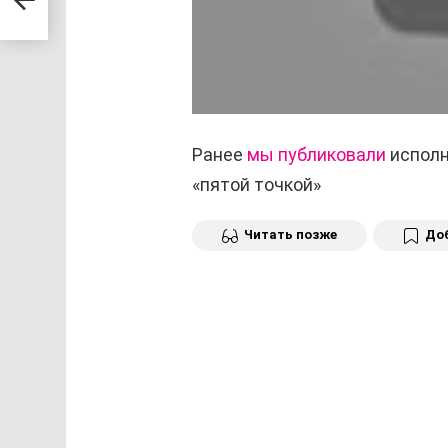
Ранее
мы публиковали
исполн
«пятой точкой»
Читать позже
Доб