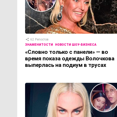
62
Репостов
ЗНАМЕНИТОСТИ
НОВОСТИ ШОУ-БИЗНЕСА
«Словно только с панели» — во
время показа одежды Волочкова
выперлась на подиум в трусах