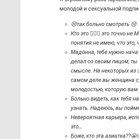
молодой и сексуальной подпи
😢так больно смотреть 😢
Кто это 🤷🏻‍♀️ это точно 
понятия не имею, что это, 
Мадонна, тебе нужно начат
делал со своим лицом, т
смысле. На некоторых из 
самом деле вы женщина ср
молодостью, которую вам 
Больно видеть, как тебя н
узнать. Надеюсь, вы пойме
Невероятная карьера, исп
это…
Боже, кто эта азиатка??😬