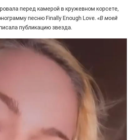
ровала перед камерой в кружевном корсете,
нограмму песню Finally Enough Love.
«В моей
писала публикацию звезда.