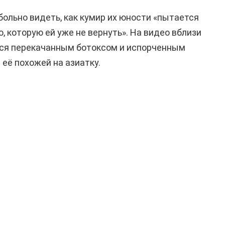
больно видеть, как кумир их юности «пытается
, которую ей уже не вернуть». На видео вблизи
тся перекачанным ботоксом и испорченным
её похожей на азиатку.