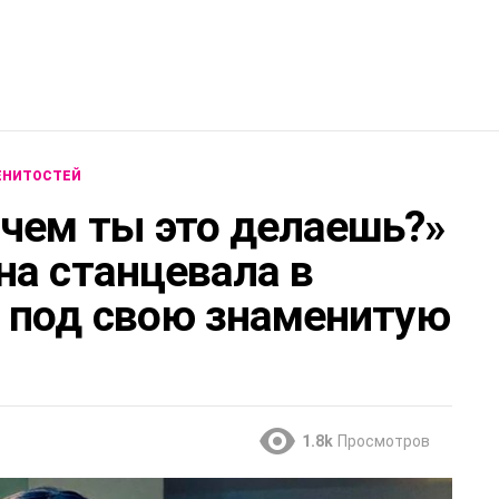
ЕНИТОСТЕЙ
чем ты это делаешь?»
на станцевала в
 под свою знаменитую
1.8k
Просмотров