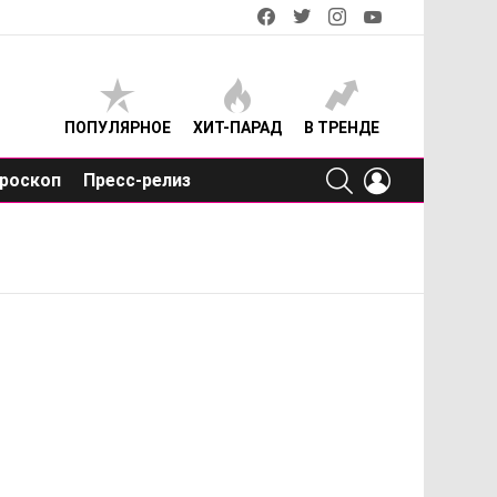
facebook
twitter
instagram
youtube
ПОПУЛЯРНОЕ
ХИТ-ПАРАД
В ТРЕНДЕ
SEARCH
LOGIN
роскоп
Пресс-релиз