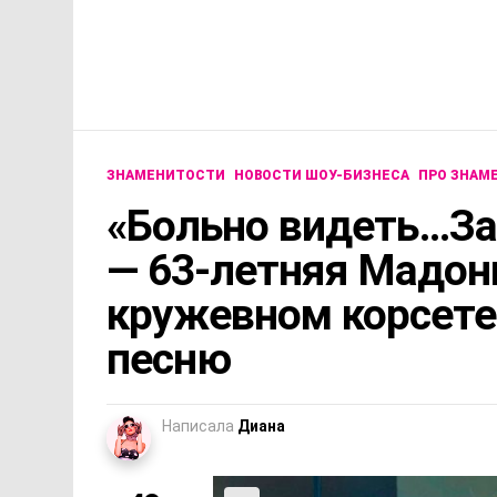
ЗНАМЕНИТОСТИ
НОВОСТИ ШОУ-БИЗНЕСА
ПРО ЗНАМ
«Больно видеть…За
— 63-летняя Мадон
кружевном корсете
песню
Написала
Диана