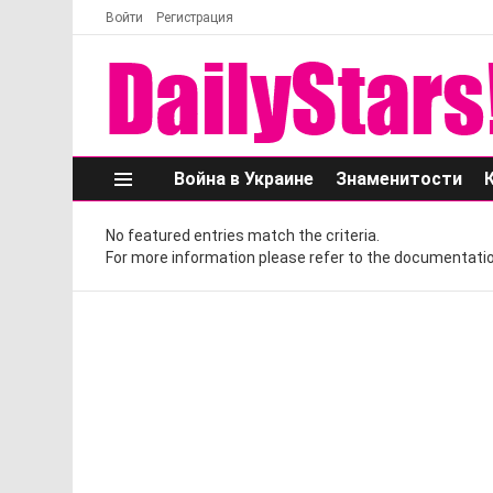
Войти
Регистрация
Война в Украине
Знаменитости
Меню
No featured entries match the criteria.
For more information please refer to the documentatio