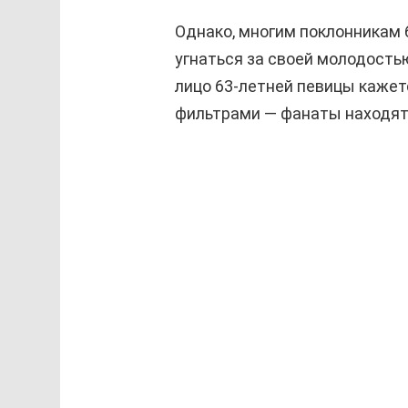
Однако, многим поклонникам 
угнаться за своей молодостью
лицо 63-летней певицы каже
фильтрами — фанаты находят 