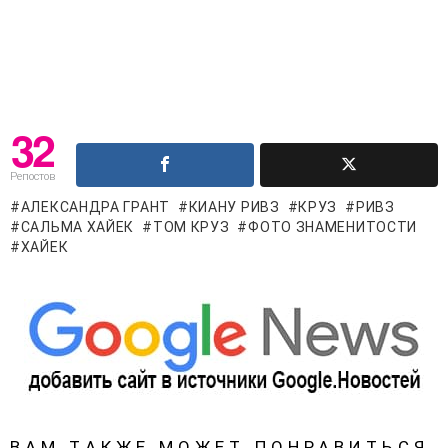
32
Репостов
АЛЕКСАНДРА ГРАНТ
КИАНУ РИВЗ
КРУЗ
РИВЗ
САЛЬМА ХАЙЕК
ТОМ КРУЗ
ФОТО ЗНАМЕНИТОСТИ
ХАЙЕК
ВАМ ТАКЖЕ МОЖЕТ ПОНРАВИТЬСЯ