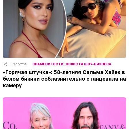
0
Репостов
ЗНАМЕНИТОСТИ
НОВОСТИ ШОУ-БИЗНЕСА
«Горячая штучка»: 58-летняя Сальма Хайек в
белом бикини соблазнительно станцевала на
камеру