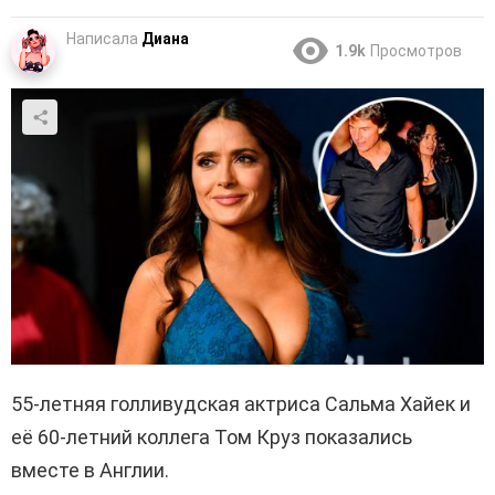
Написала
Диана
1.9k
Просмотров
55-летняя голливудская актриса Сальма Хайек и
её 60-летний коллега Том Круз показались
вместе в Англии.