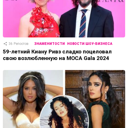
36
Репостов
ЗНАМЕНИТОСТИ
НОВОСТИ ШОУ-БИЗНЕСА
59-летний Киану Ривз сладко поцеловал
свою возлюбленную на MOCA Gala 2024