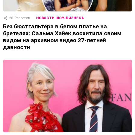
20
Репостов
НОВОСТИ ШОУ-БИЗНЕСА
Без бюстгальтера в белом платье на
бретелях: Сальма Хайек восхитила своим
видом на архивном видео 27-летней
давности