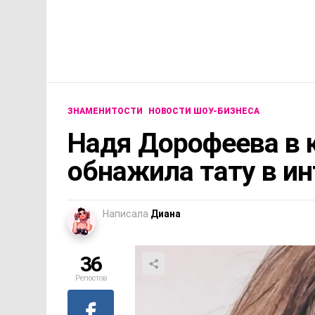
ЗНАМЕНИТОСТИ
НОВОСТИ ШОУ-БИЗНЕСА
Надя Дорофеева в 
обнажила тату в и
Написала
Диана
36
Репостов