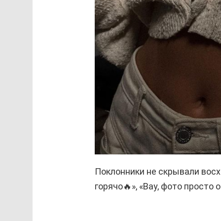
Поклонники не скрывали восх
горячо🔥», «Вау, фото просто 