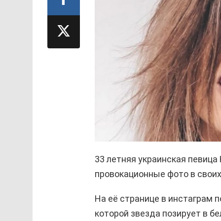
33 летняя украинская певица
провокационные фото в своих
На её странице в инстаграм 
которой звезда позирует в б