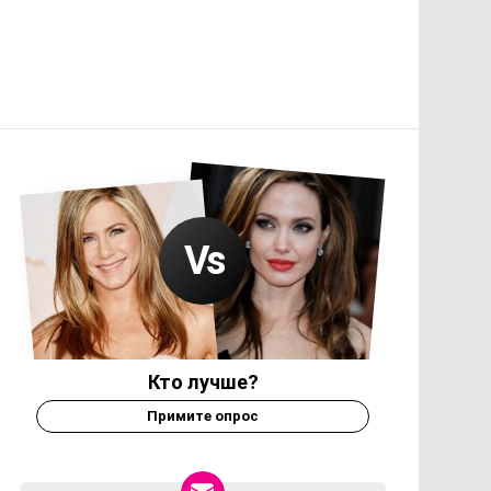
Кто лучше?
Примите опрос