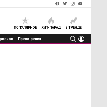
facebook
twitter
instagram
youtube
ПОПУЛЯРНОЕ
ХИТ-ПАРАД
В ТРЕНДЕ
SEARCH
LOGIN
роскоп
Пресс-релиз