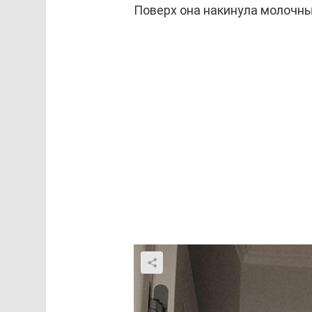
Поверх она накинула молочны