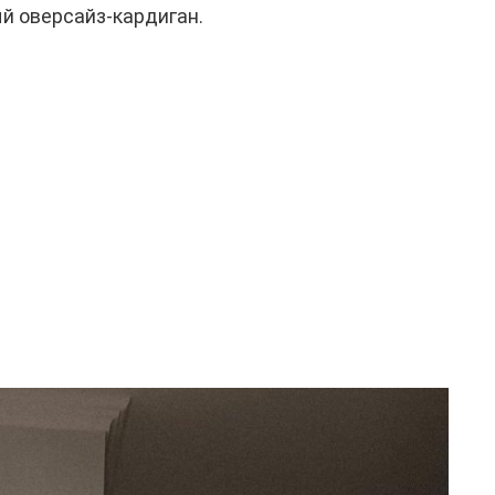
й оверсайз-кардиган.