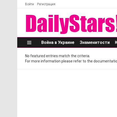
Войти
Регистрация
Война в Украине
Знаменитости
Меню
No featured entries match the criteria.
For more information please refer to the documentatio