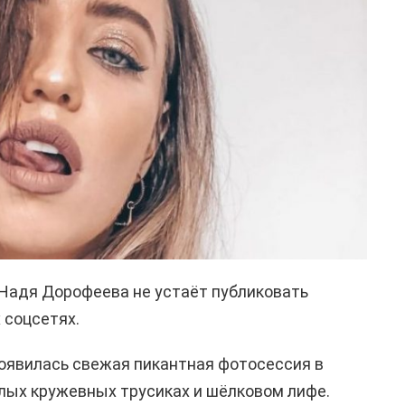
 Надя Дорофеева не устаёт публиковать
 соцсетях.
появилась свежая пикантная фотосессия в
елых кружевных трусиках и шёлковом лифе.