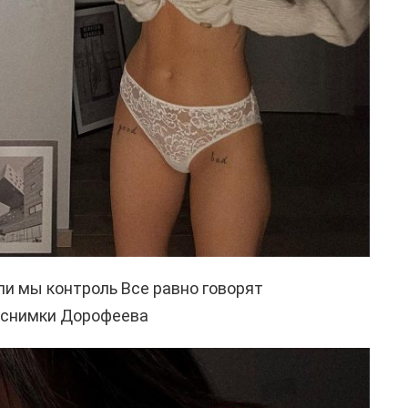
яли мы контроль Все равно говорят
 снимки Дорофеева