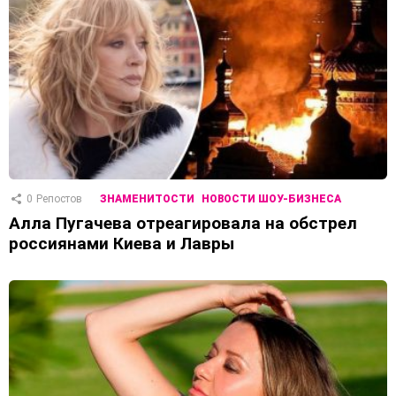
0
Репостов
ЗНАМЕНИТОСТИ
НОВОСТИ ШОУ-БИЗНЕСА
Алла Пугачева отреагировала на обстрел
россиянами Киева и Лавры