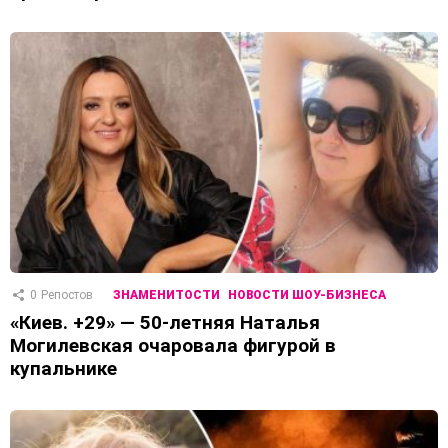
0
Репостов
ЗНАМЕНИТОСТИ
НОВОСТИ ШОУ-БИЗНЕСА
«Киев. +29» — 50-летняя Наталья
Могилевская очаровала фигурой в
купальнике