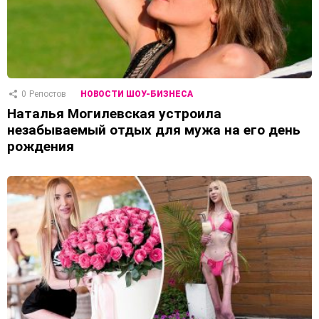
0
Репостов
НОВОСТИ ШОУ-БИЗНЕСА
Наталья Могилевская устроила
незабываемый отдых для мужа на его день
рождения