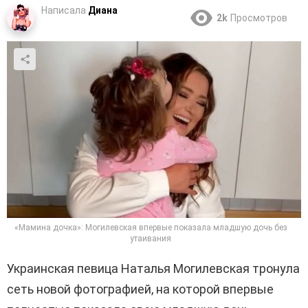
Написала
Диана
2k
Просмотров
«Мамина дочка»: Могилевская впервые показала младшую дочь без
утаивания
Украинская певица Наталья Могилевская тронула
сеть новой фотографией, на которой впервые