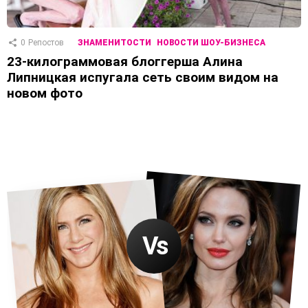
0
Репостов
ЗНАМЕНИТОСТИ
НОВОСТИ ШОУ-БИЗНЕСА
23-килограммовая блоггерша Алина
Липницкая испугала сеть своим видом на
новом фото