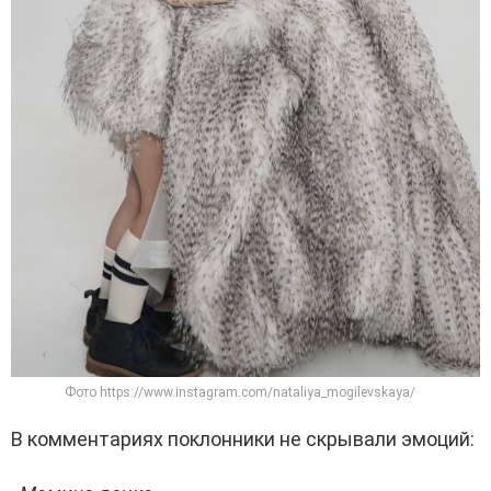
Фото https://www.instagram.com/nataliya_mogilevskaya/
В комментариях поклонники не скрывали эмоций: