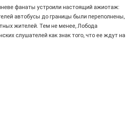
иневе фанаты устроили настоящий ажиотаж:
телей автобусы до границы были переполнены,
ных жителей. Тем не менее, Лобода
ских слушателей как знак того, что ее ждут на