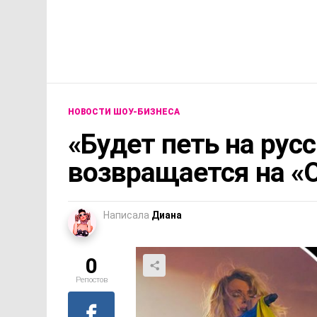
НОВОСТИ ШОУ-БИЗНЕСА
«Будет петь на рус
возвращается на «
Написала
Диана
0
Репостов