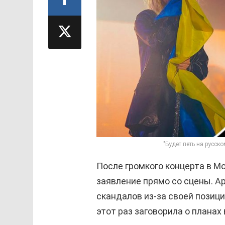
"Будет петь на русск
После громкого концерта в 
заявление прямо со сцены. А
скандалов из-за своей позици
этот раз заговорила о планах