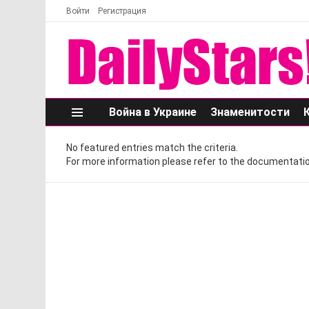
Войти
Регистрация
Война в Украине
Знаменитости
Меню
No featured entries match the criteria.
For more information please refer to the documentatio