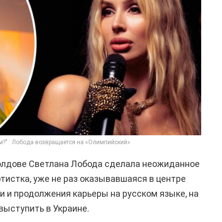
ом?" : Лобода возвращается на «Олимпийский»
Молдове Светлана Лобода сделала неожиданное
ртистка, уже не раз оказывавшаяся в центре
и и продолжения карьеры на русском языке, на
 выступить в Украине.