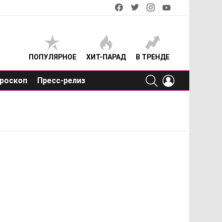
facebook
twitter
instagram
youtube
ПОПУЛЯРНОЕ
ХИТ-ПАРАД
В ТРЕНДЕ
SEARCH
LOGIN
роскоп
Пресс-релиз