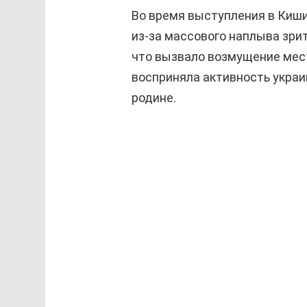
Во время выступления в Киш
из-за массового наплыва зри
что вызвало возмущение мест
восприняла активность украин
родине.