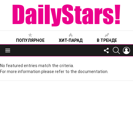
ПОПУЛЯРНОЕ
ХИТ-ПАРАД
В ТРЕНДЕ
FOLLOW
SEARC
L
US
Меню
No featured entries match the criteria.
For more information please refer to the documentation.