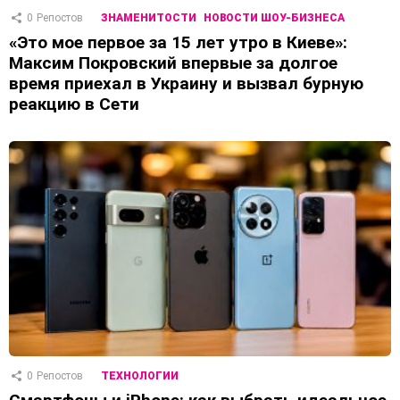
0
Репостов
ЗНАМЕНИТОСТИ
НОВОСТИ ШОУ-БИЗНЕСА
«Это мое первое за 15 лет утро в Киеве»:
Максим Покровский впервые за долгое
время приехал в Украину и вызвал бурную
реакцию в Сети
0
Репостов
ТЕХНОЛОГИИ