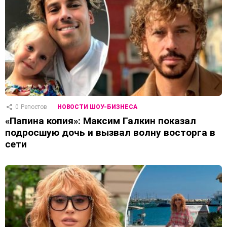
0
Репостов
НОВОСТИ ШОУ-БИЗНЕСА
«Папина копия»: Максим Галкин показал
подросшую дочь и вызвал волну восторга в
сети