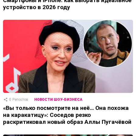
Смартфоны и iPhone: как выбрать идеальное
устройство в 2026 году
0
Репостов
НОВОСТИ ШОУ-БИЗНЕСА
«Вы только посмотрите на неё… Она похожа
на каракатицу»: Соседов резко
раскритиковал новый образ Аллы Пугачёвой