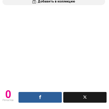
Добавить в коллекцию
0
Репостов