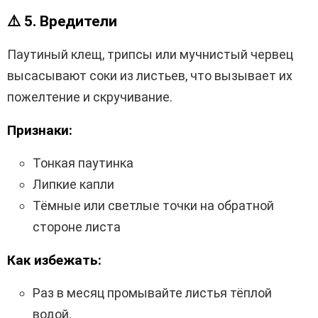
⚠️
5. Вредители
Паутиный клещ, трипсы или мучнистый червец
высасывают соки из листьев, что вызывает их
пожелтение и скручивание.
Признаки:
Тонкая паутинка
Липкие капли
Тёмные или светлые точки на обратной
стороне листа
Как избежать:
Раз в месяц промывайте листья тёплой
водой.