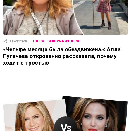
0
Репостов
НОВОСТИ ШОУ-БИЗНЕСА
«Четыре месяца была обездвижена»: Алла
Пугачева откровенно рассказала, почему
ходит с тростью