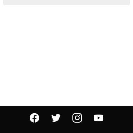
facebook
twitter
instagram
youtube