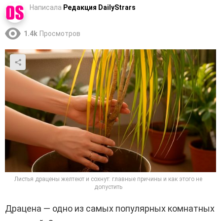
Написала
Редакция DailyStrars
1.4k
Просмотров
Листья драцены желтеют и сохнут: главные причины и как этого не
допустить
Драцена — одно из самых популярных комнатных