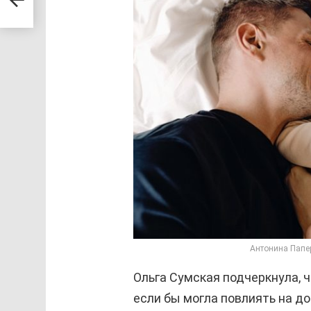
Антонина Папе
Ольга Сумская подчеркнула, 
если бы могла повлиять на до