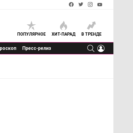
facebook
twitter
instagram
youtube
ПОПУЛЯРНОЕ
ХИТ-ПАРАД
В ТРЕНДЕ
SEARCH
LOGIN
роскоп
Пресс-релиз