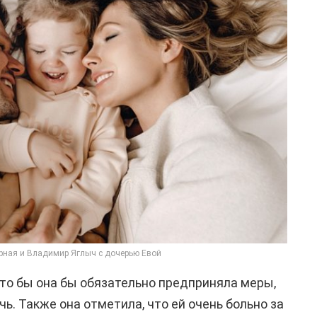
рная и Владимир Яглыч с дочерью Евой
что бы она бы обязательно предприняла меры,
чь. Также она отметила, что ей очень больно за