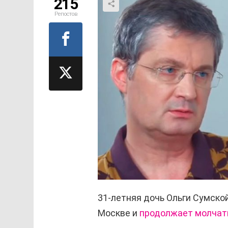
215
Репостов
31-летняя дочь Ольги Сумско
Москве и
продолжает молчать