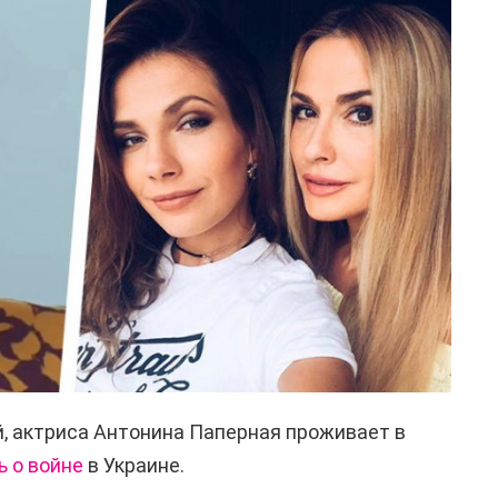
й, актриса Антонина Паперная проживает в
 о войне
в Украине.