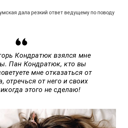
Сумская дала резкий ответ ведущему по поводу
горь Кондратюк взялся мне
ы. Пан Кондратюк, кто вы
советуете мне отказаться от
, отречься от него и своих
никогда этого не сделаю!