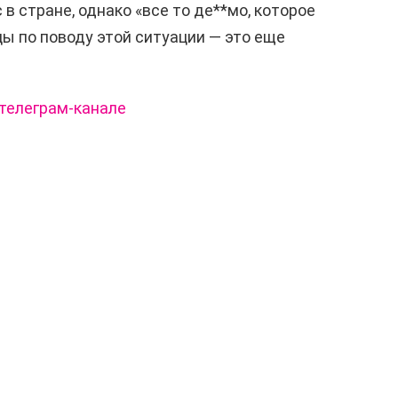
 в стране, однако «все то де**мо, которое
ы по поводу этой ситуации — это еще
телеграм-канале