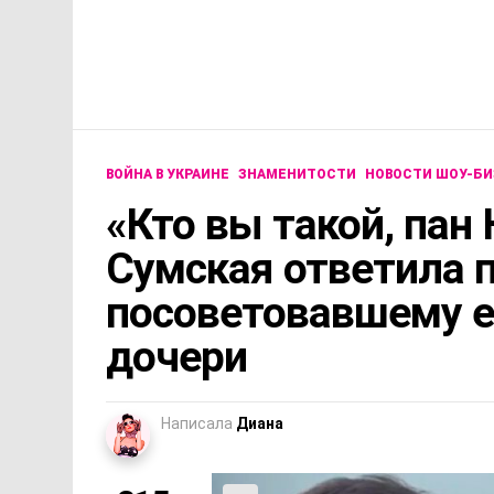
ВОЙНА В УКРАИНЕ
ЗНАМЕНИТОСТИ
НОВОСТИ ШОУ-БИ
«Кто вы такой, пан
Сумская ответила 
посоветовавшему е
дочери
Написала
Диана