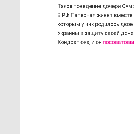
Такое поведение дочери Сумс
В РФ Паперная живет вместе 
которым у них родилось двое
Украины в защиту своей доче
Кондратюка, и он
посоветова