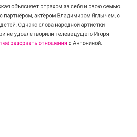
кая объясняет страхом за себя и свою семью.
с партнёром, актёром Владимиром Яглычем, с
 детей. Однако слова народной артистки
ри не удовлетворили телеведущего Игоря
л её разорвать отношения
с Антониной.