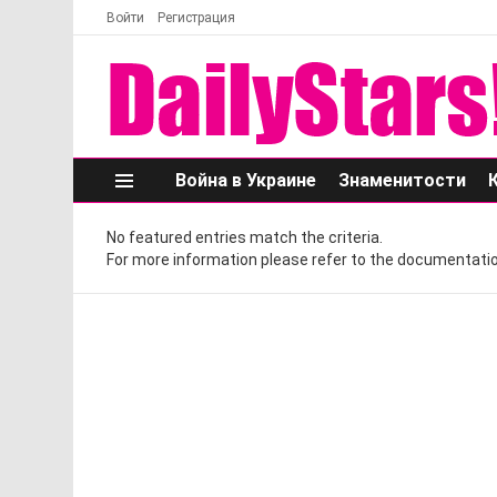
Войти
Регистрация
Война в Украине
Знаменитости
Меню
No featured entries match the criteria.
For more information please refer to the documentatio