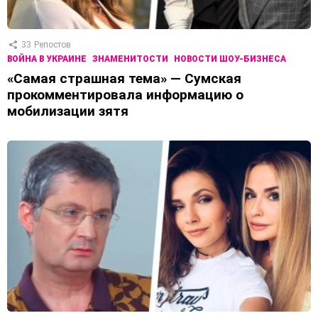
33
Репостов
ВОЙНА В УКРАИНЕ
ЗНАМЕНИТОСТИ
НОВОСТИ ШОУ-БИЗНЕСА
«Самая страшная тема» — Сумская
прокомментировала информацию о
мобилизации зятя