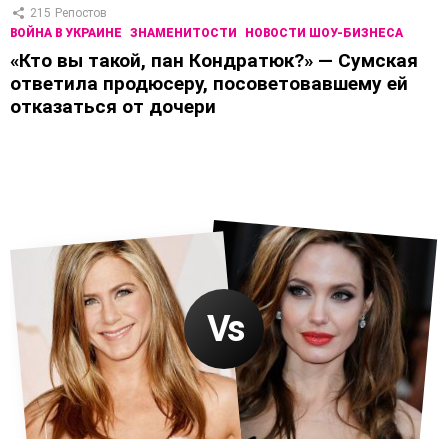
215
Репостов
ВОЙНА В УКРАИНЕ
ЗНАМЕНИТОСТИ
НОВОСТИ ШОУ-БИЗНЕСА
«Кто вы такой, пан Кондратюк?» — Сумская
ответила продюсеру, посоветовавшему ей
отказаться от дочери