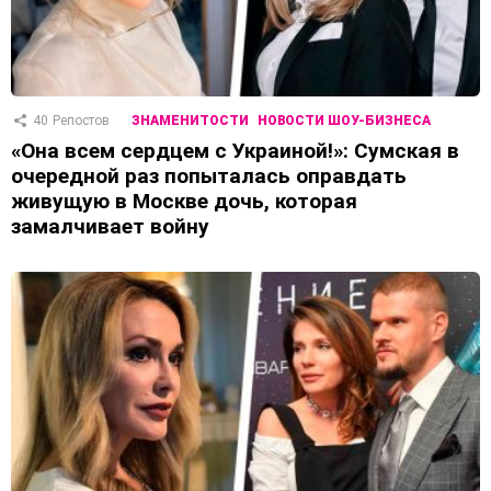
40
Репостов
ЗНАМЕНИТОСТИ
НОВОСТИ ШОУ-БИЗНЕСА
«Она всем сердцем с Украиной!»: Сумская в
очередной раз попыталась оправдать
живущую в Москве дочь, которая
замалчивает войну