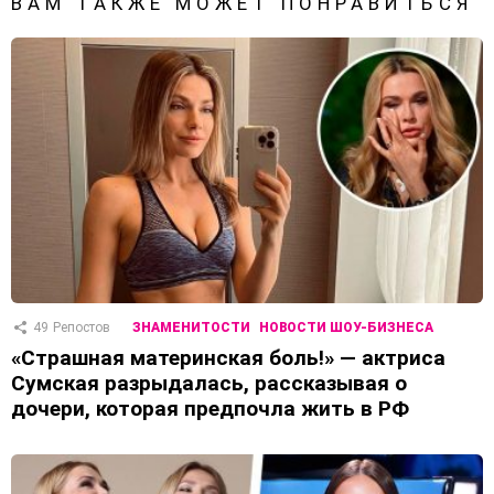
ВАМ ТАКЖЕ МОЖЕТ ПОНРАВИТЬСЯ
49
Репостов
ЗНАМЕНИТОСТИ
НОВОСТИ ШОУ-БИЗНЕСА
«Страшная материнская боль!» — актриса
Сумская разрыдалась, рассказывая о
дочери, которая предпочла жить в РФ