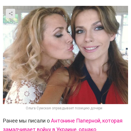
Ольга Сумская оправдывает позицию дочери
Ранее мы писали о
Антонине Паперной, которая
замалчивает войну в Украине, однако