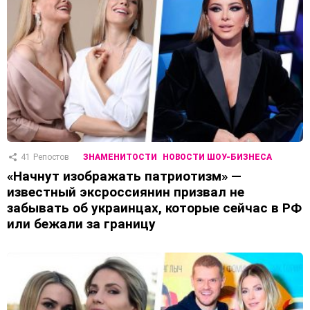
41
Репостов
ЗНАМЕНИТОСТИ
НОВОСТИ ШОУ-БИЗНЕСА
«Начнут изображать патриотизм» —
известный эксроссиянин призвал не
забывать об украинцах, которые сейчас в РФ
или бежали за границу