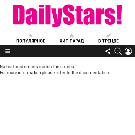
ПОПУЛЯРНОЕ
ХИТ-ПАРАД
В ТРЕНДЕ
FOLLOW
SEARC
L
US
Меню
No featured entries match the criteria.
For more information please refer to the documentation.