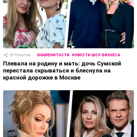
38
Репостов
ЗНАМЕНИТОСТИ
НОВОСТИ ШОУ-БИЗНЕСА
Плевала на родину и мать: дочь Сумской
перестала скрываться и блеснула на
красной дорожке в Москве