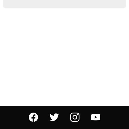
facebook
twitter
instagram
youtube