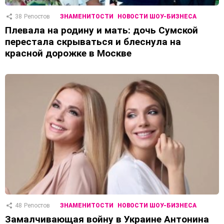
38
Репостов
ЗНАМЕНИТОСТИ
НОВОСТИ ШОУ-БИЗНЕСА
Плевала на родину и мать: дочь Сумской
перестала скрываться и блеснула на
красной дорожке в Москве
48
Репостов
ЗНАМЕНИТОСТИ
НОВОСТИ ШОУ-БИЗНЕСА
Замалчивающая войну в Украине Антонина