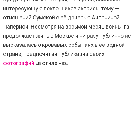
интересующую поклонников актрисы тему —
отношений Сумской с её дочерью Антониной
Паперной. Несмотря на восьмой месяц войны та
продолжает жить в Москве и ни разу публично не
высказалась о кровавых событиях в её родной
стране, предпочитая публикации своих
фотографий
«в стиле ню».