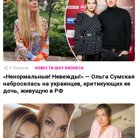
0
Репостов
НОВОСТИ ШОУ-БИЗНЕСА
«Ненормальные! Невежды!» — Ольга Сумская
набросилась на украинцев, критикующих ее
дочь, живущую в РФ