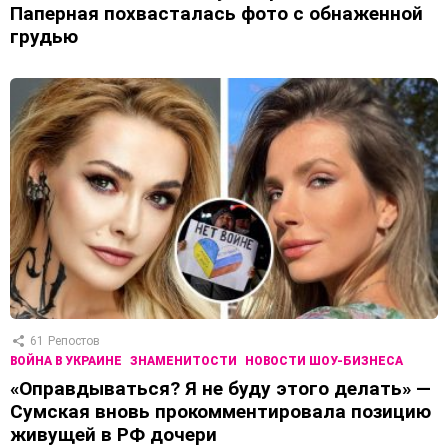
Паперная похвасталась фото с обнаженной
грудью
61
Репостов
ВОЙНА В УКРАИНЕ
ЗНАМЕНИТОСТИ
НОВОСТИ ШОУ-БИЗНЕСА
«Оправдываться? Я не буду этого делать» —
Сумская вновь прокомментировала позицию
живущей в РФ дочери