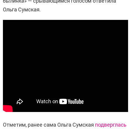
былинка»
— срывающимся голосом ответила
Ольга Сумская.
Отметим, ранее сама Ольга Сумская
подверглась