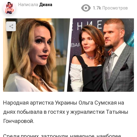
Написала
Диана
1.7k
Просмотров
Народная артистка Украины Ольга Сумская на
днях побывала в гостях у журналистки Татьяны
Гончаровой.
Среди прочих, затронули, наверное, наиболее