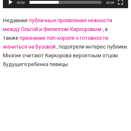
00:00
00:09
Недавние
публичные проявления нежности
между Ольгой и Филиппом Киркоровым
, а
также
признание поп-короля о готовности
жениться на Бузовой
, подогрели интерес публики.
Многие считают Киркорова вероятным отцом
будущего ребенка певицы.