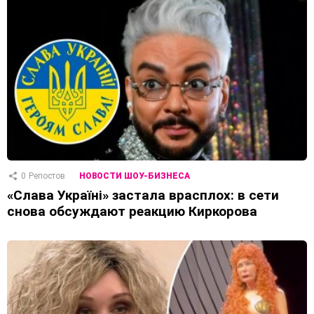
0
Репостов
НОВОСТИ ШОУ-БИЗНЕСА
«Слава Україні» застала врасплох: в сети
снова обсуждают реакцию Киркорова