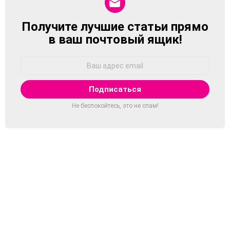
Получите лучшие статьи прямо
NEWSLETTER
в ваш почтовый ящик!
Адрес
Email:
Не беспокойтесь, это не спам!