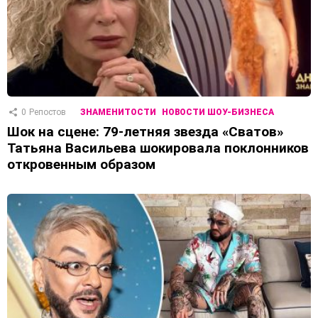
0
Репостов
ЗНАМЕНИТОСТИ
НОВОСТИ ШОУ-БИЗНЕСА
Шок на сцене: 79-летняя звезда «Сватов»
Татьяна Васильева шокировала поклонников
откровенным образом