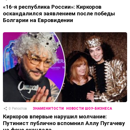
«16-я республика России»: Киркоров
оскандалился заявлением после победы
Болгарии на Евровидении
0
Репостов
ЗНАМЕНИТОСТИ
НОВОСТИ ШОУ-БИЗНЕСА
Киркоров впервые нарушил молчание:
Путинист публично вспомнил Аллу Пугачеву
на фоне скандала