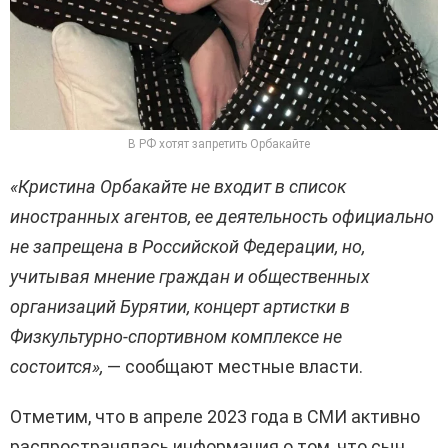
В РФ хотят запретить Орбакайте
«Кристина Орбакайте не входит в список
иностранных агентов, ее деятельность официально
не запрещена в Российской Федерации, но,
учитывая мнение граждан и общественных
организаций Бурятии, концерт артистки в
Физкультурно-спортивном комплексе не
состоится»,
— сообщают местные власти.
Отметим, что в апреле 2023 года в СМИ активно
распространялась информация о том, что сын