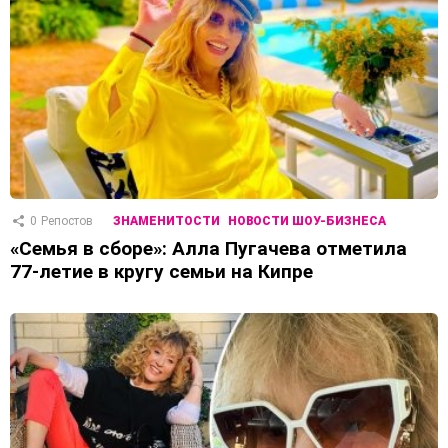
0
Репостов
ЗНАМЕНИТОСТИ
НОВОСТИ ШОУ-БИЗНЕСА
«Семья в сборе»: Алла Пугачева отметила
77-летие в кругу семьи на Кипре