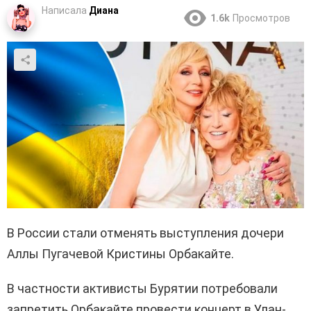
Написала
Диана
1.6k
Просмотров
В России стали отменять выступления дочери
Аллы Пугачевой Кристины Орбакайте.
В частности активисты Бурятии потребовали
запретить Орбакайте провести концерт в Улан-