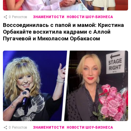
0
Репостов
ЗНАМЕНИТОСТИ
НОВОСТИ ШОУ-БИЗНЕСА
Воссоединилась с папой и мамой: Кристина
Орбакайте восхитила кадрами с Аллой
Пугачевой и Миколасом Орбакасом
0
Репостов
ЗНАМЕНИТОСТИ
НОВОСТИ ШОУ-БИЗНЕСА