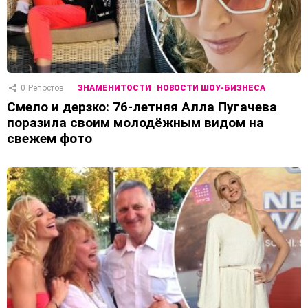
0
Репостов
ЗНАМЕНИТОСТИ
НОВОСТИ ШОУ-БИЗНЕСА
Смело и дерзко: 76-летняя Алла Пугачева
поразила своим молодёжным видом на
свежем фото