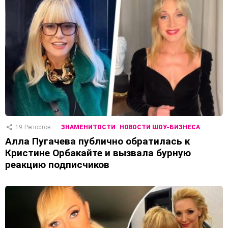
19
Репостов
ЗНАМЕНИТОСТИ
НОВОСТИ ШОУ-БИЗНЕСА
Алла Пугачева публично обратилась к
Кристине Орбакайте и вызвала бурную
реакцию подписчиков