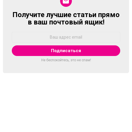
Получите лучшие статьи прямо
NEWSLETTER
в ваш почтовый ящик!
Адрес
Email:
Не беспокойтесь, это не спам!