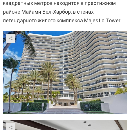
квадратных метров находится в престижном
районе Майами Бел-Харбор, в стенах
легендарного жилого комплекса Majestic Tower.