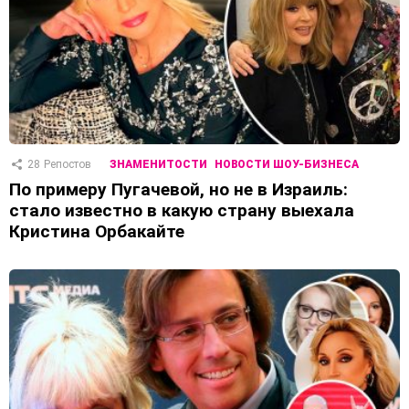
28
Репостов
ЗНАМЕНИТОСТИ
НОВОСТИ ШОУ-БИЗНЕСА
По примеру Пугачевой, но не в Израиль:
стало известно в какую страну выехала
Кристина Орбакайте