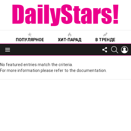
ПОПУЛЯРНОЕ
ХИТ-ПАРАД
В ТРЕНДЕ
FOLLOW
SEARC
L
US
Меню
No featured entries match the criteria.
For more information please refer to the documentation.