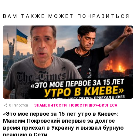
ВАМ ТАКЖЕ МОЖЕТ ПОНРАВИТЬСЯ
0
Репостов
ЗНАМЕНИТОСТИ
НОВОСТИ ШОУ-БИЗНЕСА
«Это мое первое за 15 лет утро в Киеве»:
Максим Покровский впервые за долгое
время приехал в Украину и вызвал бурную
реакцию в Сети