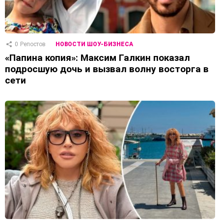
0
Репостов
НОВОСТИ ШОУ-БИЗНЕСА
«Папина копия»: Максим Галкин показал
подросшую дочь и вызвал волну восторга в
сети