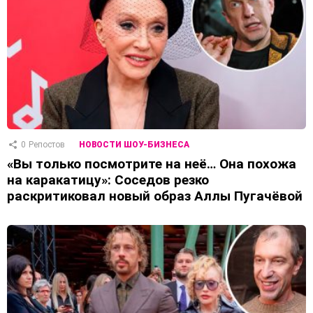
0
Репостов
НОВОСТИ ШОУ-БИЗНЕСА
«Вы только посмотрите на неё… Она похожа
на каракатицу»: Соседов резко
раскритиковал новый образ Аллы Пугачёвой