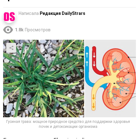
Написала
Редакция DailyStrars
1.8k
Просмотров
Гусиная трава: мощное природное средство для поддержки здоровья
почек и детоксикации организма