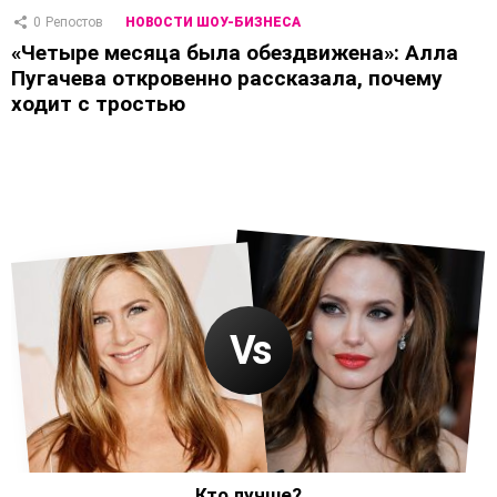
0
Репостов
НОВОСТИ ШОУ-БИЗНЕСА
«Четыре месяца была обездвижена»: Алла
Пугачева откровенно рассказала, почему
ходит с тростью
Кто лучше?