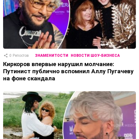
0
Репостов
ЗНАМЕНИТОСТИ
НОВОСТИ ШОУ-БИЗНЕСА
Киркоров впервые нарушил молчание:
Путинист публично вспомнил Аллу Пугачеву
на фоне скандала