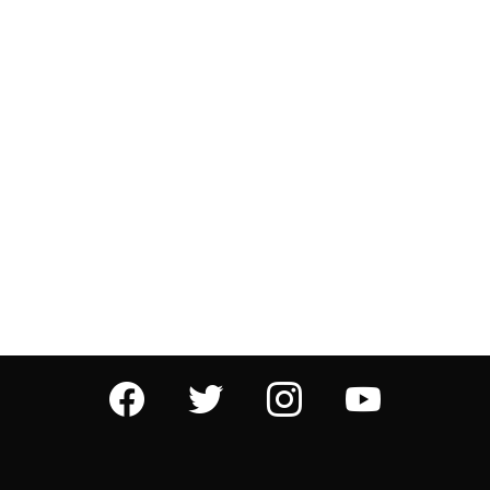
facebook
twitter
instagram
youtube