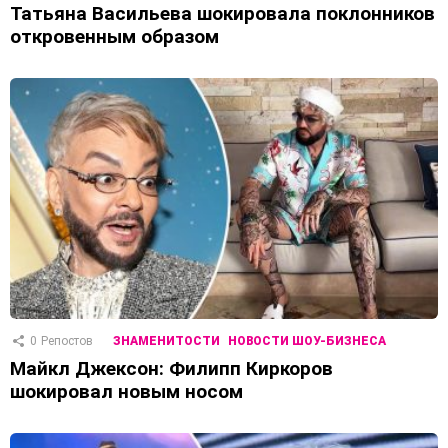
Татьяна Васильева шокировала поклонников
откровенным образом
0
Репостов
ЗНАМЕНИТОСТИ
НОВОСТИ ШОУ-БИЗНЕСА
Майкл Джексон: Филипп Киркоров
шокировал новым носом