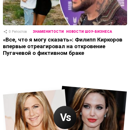
0
Репостов
ЗНАМЕНИТОСТИ
НОВОСТИ ШОУ-БИЗНЕСА
«Все, что я могу сказать»: Филипп Киркоров
впервые отреагировал на откровение
Пугачевой о фиктивном браке