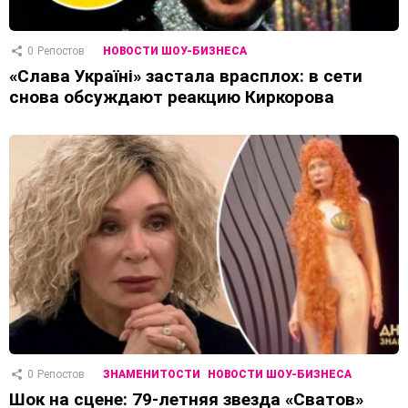
0
Репостов
НОВОСТИ ШОУ-БИЗНЕСА
«Слава Україні» застала врасплох: в сети
снова обсуждают реакцию Киркорова
0
Репостов
ЗНАМЕНИТОСТИ
НОВОСТИ ШОУ-БИЗНЕСА
Шок на сцене: 79-летняя звезда «Сватов»