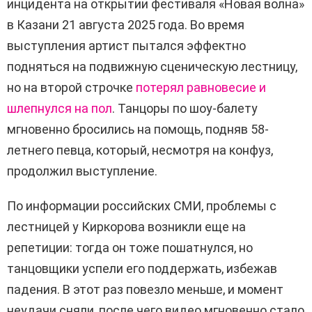
инцидента на открытии фестиваля «Новая волна»
в Казани 21 августа 2025 года. Во время
выступления артист пытался эффектно
подняться на подвижную сценическую лестницу,
но на второй строчке
потерял равновесие и
шлепнулся на пол
. Танцоры по шоу-балету
мгновенно бросились на помощь, подняв 58-
летнего певца, который, несмотря на конфуз,
продолжил выступление.
По информации российских СМИ, проблемы с
лестницей у Киркорова возникли еще на
репетиции: тогда он тоже пошатнулся, но
танцовщики успели его поддержать, избежав
падения. В этот раз повезло меньше, и момент
неудачи сняли, после чего видео мгновенно стало