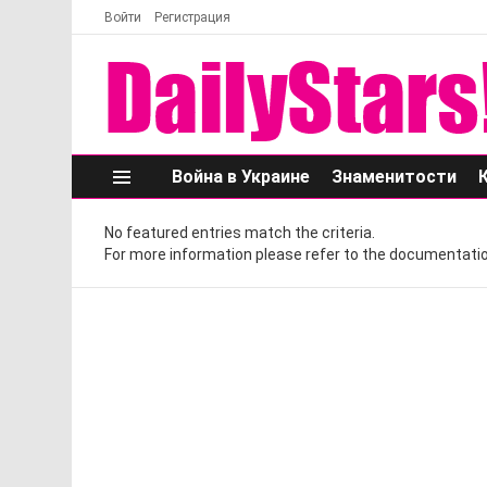
Войти
Регистрация
Война в Украине
Знаменитости
Меню
No featured entries match the criteria.
For more information please refer to the documentatio