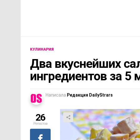
КУЛИНАРИЯ
Два вкуснейших сал
ингредиентов за 5 
Написала
Редакция DailyStrars
26
Репостов