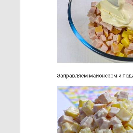
Заправляем майонезом и пода