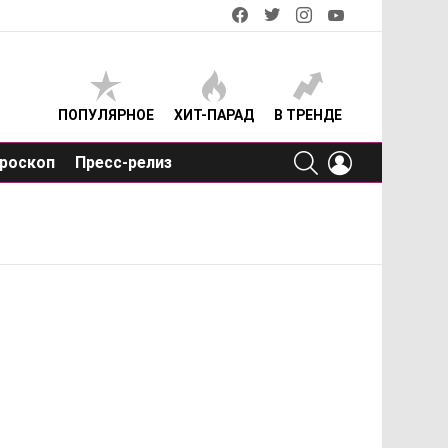
facebook
twitter
instagram
youtube
ПОПУЛЯРНОЕ
ХИТ-ПАРАД
В ТРЕНДЕ
SEARCH
LOGIN
роскоп
Пресс-релиз