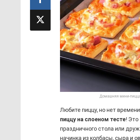
Домашняя мини-пицца 
Любите пиццу, но нет времен
пиццу на слоеном тесте
! Это
праздничного стола или друж
начинка из колбасы, сыра и 