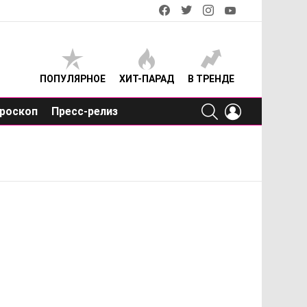
facebook
twitter
instagram
youtube
ПОПУЛЯРНОЕ
ХИТ-ПАРАД
В ТРЕНДЕ
SEARCH
LOGIN
роскоп
Пресс-релиз