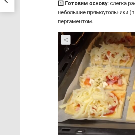
1️⃣
Готовим основу
: слегка р
небольшие прямоугольники (п
пергаментом.