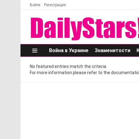
Войти
Регистрация
Война в Украине
Знаменитости
Меню
No featured entries match the criteria.
For more information please refer to the documentatio