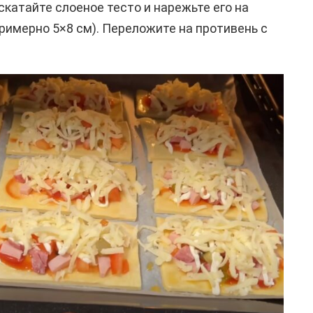
аскатайте слоеное тесто и нарежьте его на
римерно 5×8 см). Переложите на противень с