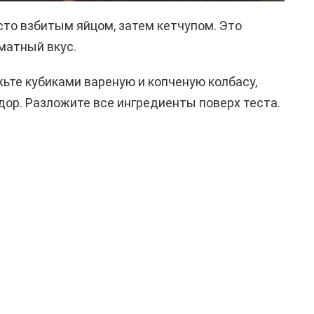
сто взбитым яйцом, затем кетчупом. Это
матный вкус.
жьте кубиками вареную и копченую колбасу,
ор. Разложите все ингредиенты поверх теста.