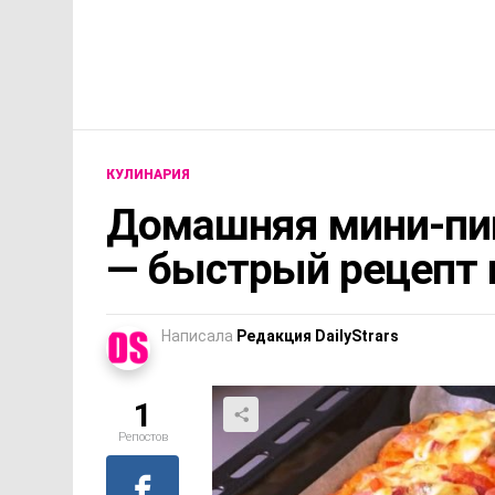
КУЛИНАРИЯ
Домашняя мини-пиц
— быстрый рецепт 
Написала
Редакция DailyStrars
1
Репостов