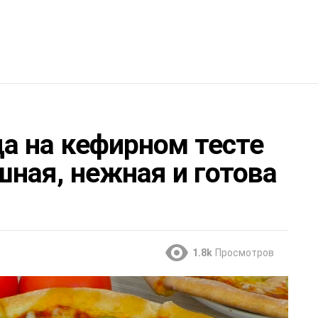
а на кефирном тесте
ная, нежная и готова
1.8k
Просмотров