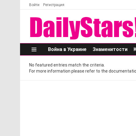
Войти
Регистрация
Война в Украине
Знаменитости
Меню
No featured entries match the criteria.
For more information please refer to the documentatio