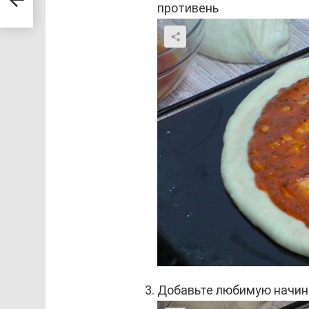
противень
узья
Добавьте любимую начин