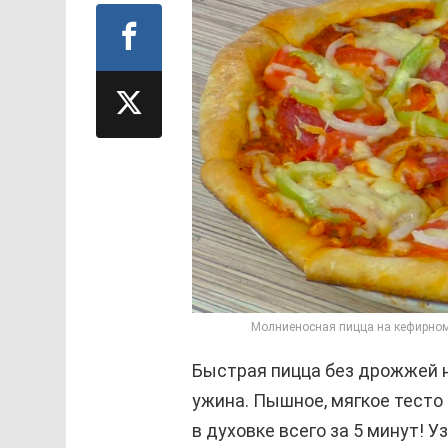
Молниеносная пицца на кефирном 
Быстрая пицца без дрожжей 
ужина. Пышное, мягкое тесто
в духовке всего за 5 минут! 