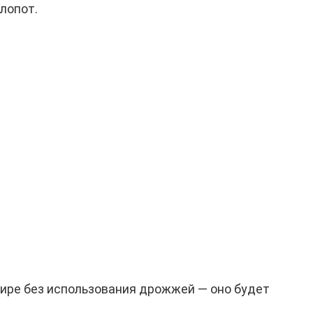
хлопот.
фире без использования дрожжей — оно будет