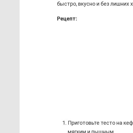
быстро, вкусно и без лишних 
Рецепт:
Приготовьте тесто на ке
мягким и пышным