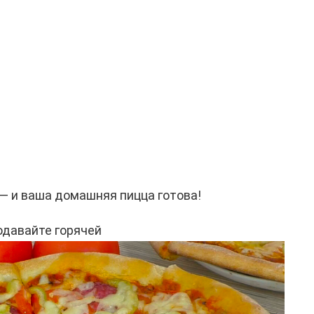
 — и ваша домашняя пицца готова!
одавайте горячей