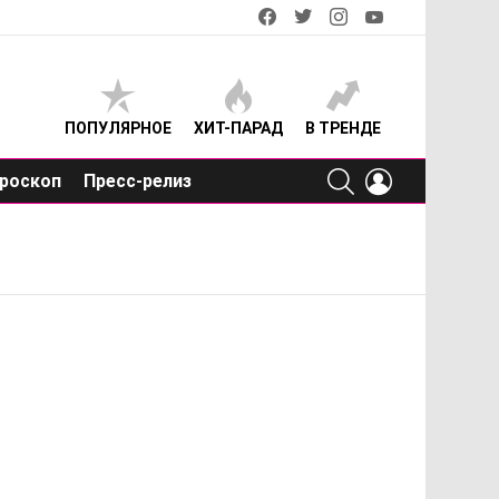
facebook
twitter
instagram
youtube
ПОПУЛЯРНОЕ
ХИТ-ПАРАД
В ТРЕНДЕ
SEARCH
LOGIN
роскоп
Пресс-релиз