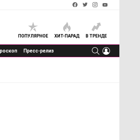
facebook
twitter
instagram
youtube
ПОПУЛЯРНОЕ
ХИТ-ПАРАД
В ТРЕНДЕ
SEARCH
LOGIN
роскоп
Пресс-релиз