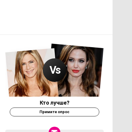
Кто лучше?
Примите опрос