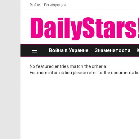
Войти
Регистрация
Война в Украине
Знаменитости
Меню
No featured entries match the criteria.
For more information please refer to the documentatio