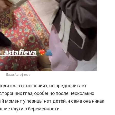
Даша Астафьева
ходится в отношениях, но предпочитает
сторонних глаз, особенно после нескольких
й момент у певицы нет детей, и сама она никак
шие слухи о беременности.