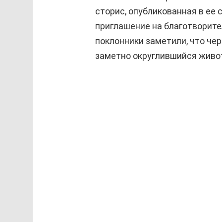
сторис, опубликованная в ее 
приглашение на благотворите
поклонники заметили, что че
заметно округлившийся живо