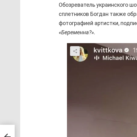
Обозреватель украинского шо
сплетников Богдан также обр
фотографией артистки, подпи
«Беременна?».
а
саны