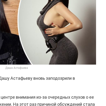
Даша Астафьева
Дашу Астафьеву вновь заподозрили в
 центре внимания из-за очередных слухов о ее
ении. На этот раз причиной обсуждений стала