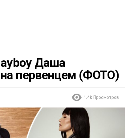
layboy Даша
на первенцем (ФОТО)
1.4k
Просмотров