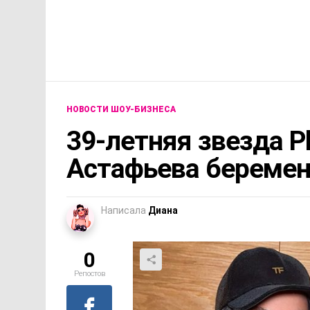
НОВОСТИ ШОУ-БИЗНЕСА
39-летняя звезда P
Астафьева беремен
Написала
Диана
0
Репостов