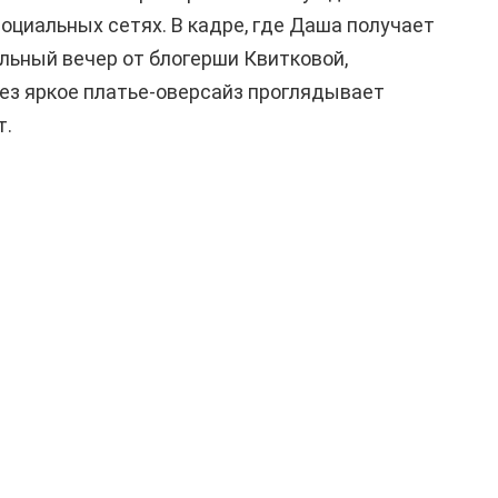
социальных сетях. В кадре, где Даша получает
льный вечер от блогерши Квитковой,
рез яркое платье-оверсайз проглядывает
т.